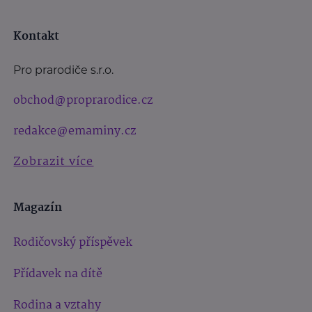
Kontakt
Pro prarodiče s.r.o.
obchod@proprarodice.cz
redakce@emaminy.cz
Zobrazit více
Magazín
Rodičovský příspěvek
Přídavek na dítě
Rodina a vztahy