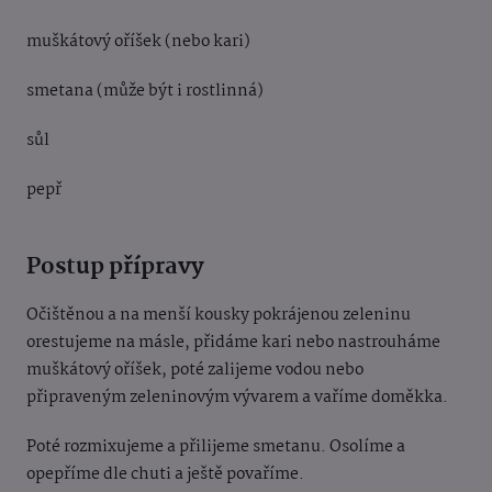
muškátový oříšek (nebo kari)
smetana (může být i rostlinná)
sůl
pepř
Postup přípravy
Očištěnou a na menší kousky pokrájenou zeleninu
orestujeme na másle, přidáme kari nebo nastrouháme
muškátový oříšek, poté zalijeme vodou nebo
připraveným zeleninovým vývarem a vaříme doměkka.
Poté rozmixujeme a přilijeme smetanu. Osolíme a
opepříme dle chuti a ještě povaříme.