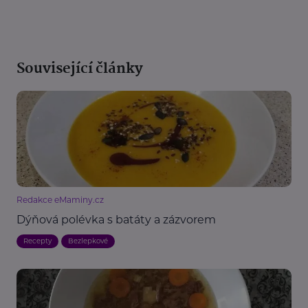
Související články
Redakce eMaminy.cz
Dýňová polévka s batáty a zázvorem
Recepty
Bezlepkové