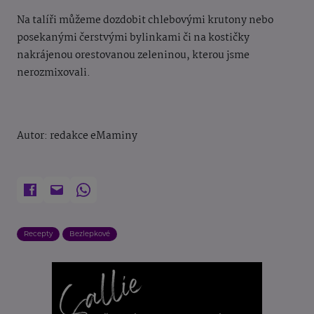
Na talíři můžeme dozdobit chlebovými krutony nebo
posekanými čerstvými bylinkami či na kostičky
nakrájenou orestovanou zeleninou, kterou jsme
nerozmixovali.
Autor: redakce eMaminy
Recepty
Bezlepkové