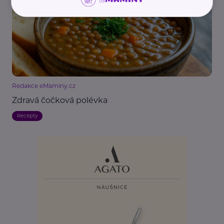
Redakce eMaminy.cz
Zdravá čočková polévka
Recepty