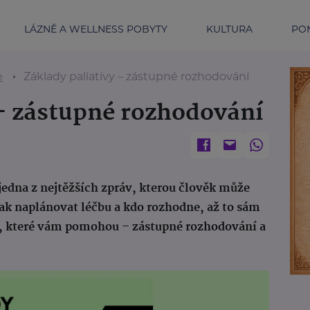
LÁZNĚ A WELLNESS POBYTY
KULTURA
POM
e
Základy paliativy – zástupné rozhodování
 – zástupné rozhodování
e jedna z nejtěžších zpráv, kterou člověk může
 jak naplánovat léčbu a kdo rozhodne, až to sám
, které vám pomohou – zástupné rozhodování a