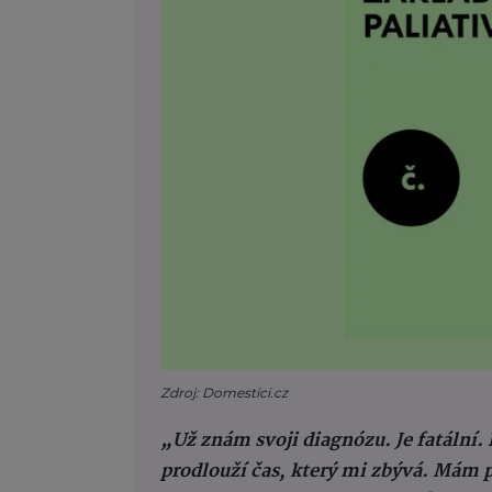
Zdroj: Domestici.cz
„Už znám svoji diagnózu. Je fatální.
prodlouží čas, který mi zbývá. Mám 