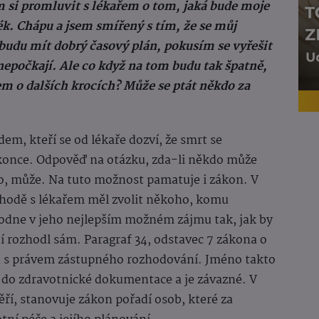
ím si promluvit s lékařem o tom, jaká bude moje
lék. Chápu a jsem smířený s tím, že se můj
budu mít dobrý časový plán, pokusím se vyřešit
nepočkají. Ale co když na tom budu tak špatně,
m o dalších krocích? Může se ptát někdo za
em, kteří se od lékaře dozví, že smrt se
 konce. Odpověď na otázku, zda-li někdo může
no, může. Na tuto možnost pamatuje i zákon. V
ohodě s lékařem měl zvolit někoho, komu
hodne v jeho nejlepším možném zájmu tak, jak by
í rozhodl sám. Paragraf 34, odstavec 7 zákona o
ou s právem zástupného rozhodování. Jméno takto
ř do zdravotnické dokumentace a je závazné. V
ří, stanovuje zákon pořadí osob, které za