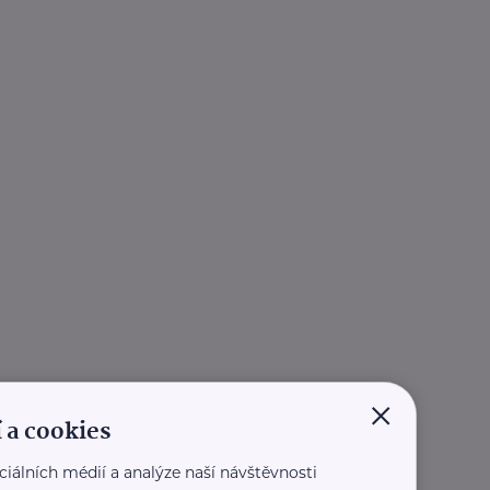
×
 a cookies
ciálních médií a analýze naší návštěvnosti