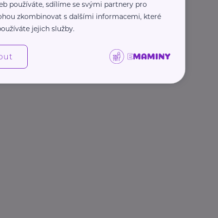
eb používáte, sdílíme se svými partnery pro
 mohou zkombinovat s dalšími informacemi, které
oužíváte jejich služby.
out