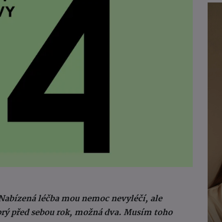
 Nabízená léčba mou nemoc nevyléčí, ale
prý před sebou rok, možná dva. Musím toho