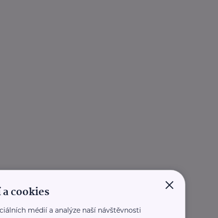
×
 a cookies
ciálních médií a analýze naší návštěvnosti