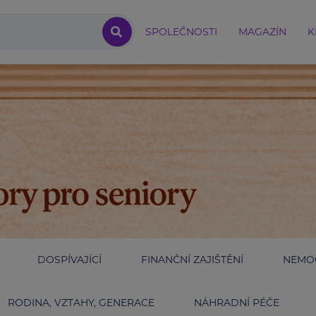
SPOLEČNOSTI
MAGAZÍN
K
DOSPÍVAJÍCÍ
FINANČNÍ ZAJIŠTĚNÍ
NEMOC
RODINA, VZTAHY, GENERACE
NÁHRADNÍ PÉČE