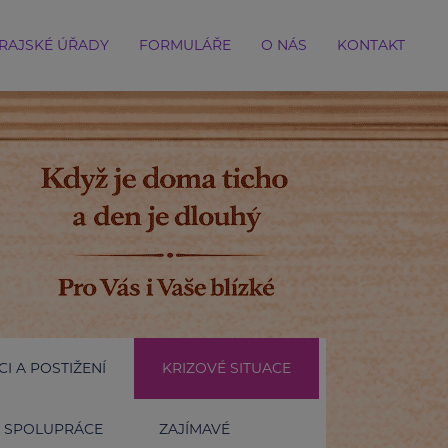
RAJSKÉ ÚŘADY
FORMULÁŘE
O NÁS
KONTAKT
I A POSTIŽENÍ
KRIZOVÉ SITUACE
SPOLUPRÁCE
ZAJÍMAVÉ