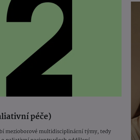
liativní péče)
bí mezioborové multidisciplinární týmy, tedy