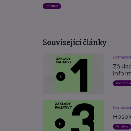
Paliativa
Související články
Domestici
Základ
infor
Podpora 
Domestici
Hospic
Paliativa