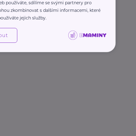
eb používáte, sdílíme se svými partnery pro
 mohou zkombinovat s dalšími informacemi, které
oužíváte jejich služby.
out