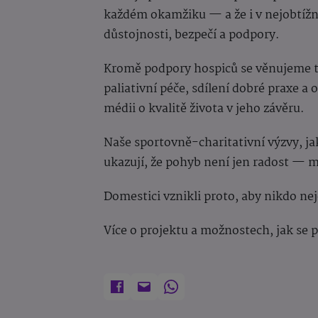
každém okamžiku — a že i v nejobtížně
důstojnosti, bezpečí a podpory.
Kromě podpory hospiců se věnujeme t
paliativní péče, sdílení dobré praxe a 
médii o kvalitě života v jeho závěru.
Naše sportovně-charitativní výzvy, ja
ukazují, že pohyb není jen radost — m
Domestici vznikli proto, aby nikdo ne
Více o projektu a možnostech, jak se 