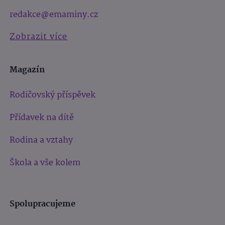
redakce@emaminy.cz
Zobrazit více
Magazín
Rodičovský příspěvek
Přídavek na dítě
Rodina a vztahy
Škola a vše kolem
Spolupracujeme