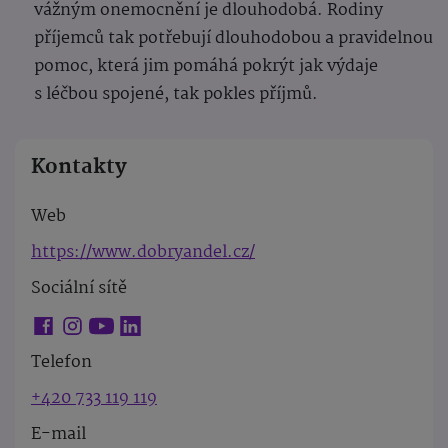
vážným onemocnění je dlouhodobá. Rodiny
příjemců tak potřebují dlouhodobou a pravidelnou
pomoc, která jim pomáhá pokrýt jak výdaje
s léčbou spojené, tak pokles příjmů.
Kontakty
Web
https://www.dobryandel.cz/
Sociální sítě
Telefon
+420 733 119 119
E-mail