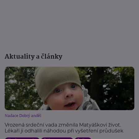
Aktuality a články
Nadace Dobrý anděl
Vrozená srdeční vada změnila Matyáškovi život.
Lékaři ji odhalili náhodou při vyšetření průdušek