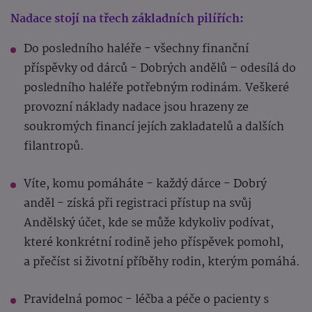
Nadace stojí na třech základních pilířích:
Do posledního haléře - všechny finanční
příspěvky od dárců - Dobrých andělů – odesílá do
posledního haléře potřebným rodinám. Veškeré
provozní náklady nadace jsou hrazeny ze
soukromých financí jejích zakladatelů a dalších
filantropů.
Víte, komu pomáháte - každý dárce - Dobrý
anděl - získá při registraci přístup na svůj
Andělský účet, kde se může kdykoliv podívat,
které konkrétní rodině jeho příspěvek pomohl,
a přečíst si životní příběhy rodin, kterým pomáhá.
Pravidelná pomoc - léčba a péče o pacienty s