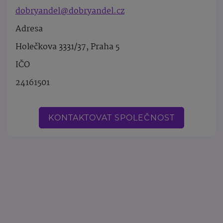
dobryandel@dobryandel.cz
Adresa
Holečkova 3331/37, Praha 5
IČO
24161501
KONTAKTOVAT SPOLEČNOST