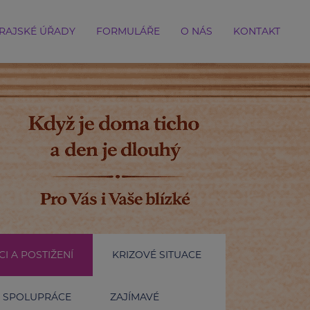
RAJSKÉ ÚŘADY
FORMULÁŘE
O NÁS
KONTAKT
I A POSTIŽENÍ
KRIZOVÉ SITUACE
SPOLUPRÁCE
ZAJÍMAVÉ