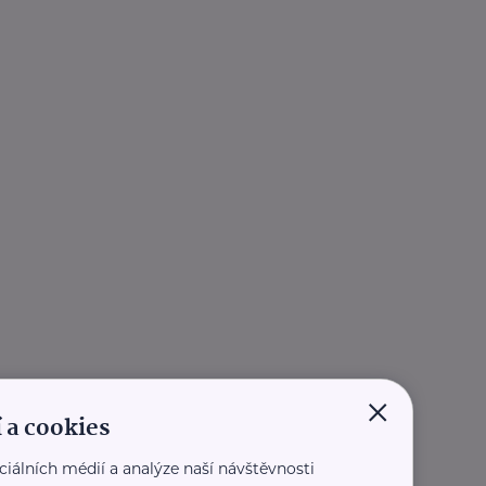
×
 a cookies
ciálních médií a analýze naší návštěvnosti