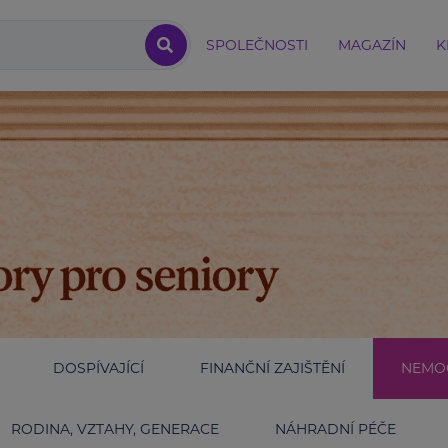
SPOLEČNOSTI
MAGAZÍN
K
DOSPÍVAJÍCÍ
FINANČNÍ ZAJIŠTĚNÍ
NEMOC
RODINA, VZTAHY, GENERACE
NÁHRADNÍ PÉČE