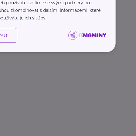
eb používáte, sdílíme se svými partnery pro
 mohou zkombinovat s dalšími informacemi, které
oužíváte jejich služby.
out