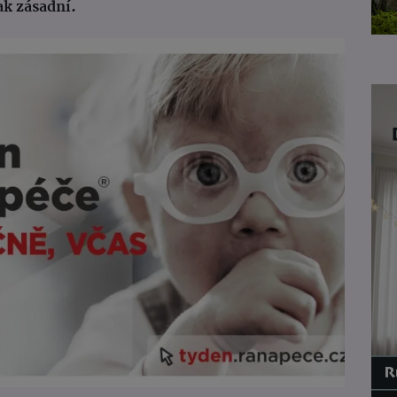
ak zásadní.