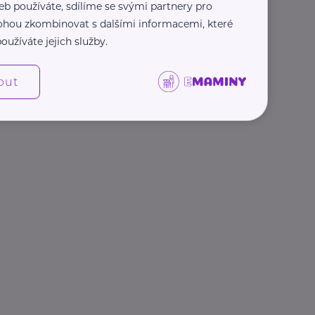
eb používáte, sdílíme se svými partnery pro
 mohou zkombinovat s dalšími informacemi, které
oužíváte jejich služby.
out