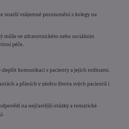
e snazší vzájemné porozumění s kolegy na
erý může ve zdravotnickém nebo sociálním
tivní péče.
epšit komunikaci s pacienty a jejich rodinami.
tách a přáních v závěru života svých pacientů i
 odpovědi na nejčastější otázky a tematické
z
.