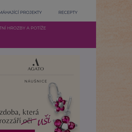
ÁHAJÍCÍ PROJEKTY
RECEPTY
TNÍ HROZBY A POTÍŽE