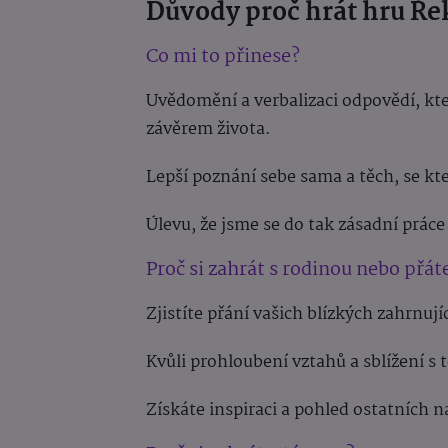
Důvody proč hrát hru Ře
Co mi to přinese?
Uvědomění a verbalizaci odpovědí, kte
závěrem života.
Lepší poznání sebe sama a těch, se k
Úlevu, že jsme se do tak zásadní práce 
Proč si zahrát s rodinou nebo přáte
Zjistíte přání vašich blízkých zahrnujíc
Kvůli prohloubení vztahů a sblížení s 
Získáte inspiraci a pohled ostatních na