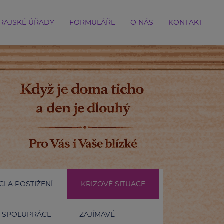
RAJSKÉ ÚŘADY
FORMULÁŘE
O NÁS
KONTAKT
I A POSTIŽENÍ
KRIZOVÉ SITUACE
SPOLUPRÁCE
ZAJÍMAVÉ