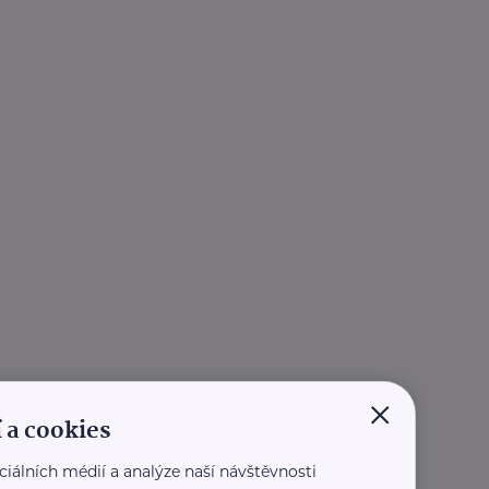
×
 a cookies
ciálních médií a analýze naší návštěvnosti