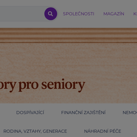
SPOLEČNOSTI
MAGAZÍN
K
DOSPÍVAJÍCÍ
FINANČNÍ ZAJIŠTĚNÍ
NEMOC
RODINA, VZTAHY, GENERACE
NÁHRADNÍ PÉČE