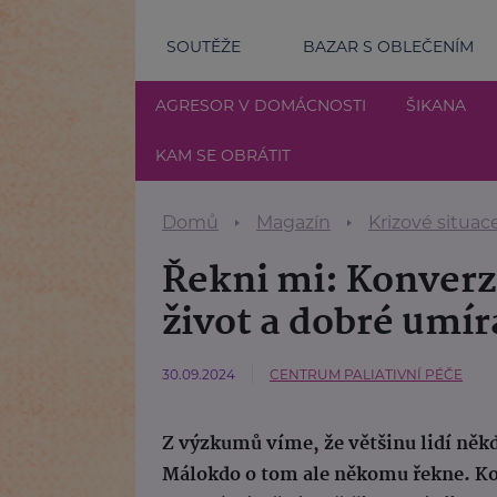
SOUTĚŽE
BAZAR S OBLEČENÍM
AGRESOR V DOMÁCNOSTI
ŠIKANA
KAM SE OBRÁTIT
Domů
Magazín
Krizové situac
Řekni mi: Konverz
život a dobré umír
30.09.2024
CENTRUM PALIATIVNÍ PÉČE
Z výzkumů víme, že většinu lidí někdy
Málokdo o tom ale někomu řekne. Kom