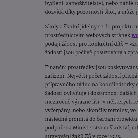
bydlení, samoživitelství, nebo náhlé r
dozvídá díky pozornosti škol, a může
Školy a školní jídelny se do projektu
prostřednictvím webových stránek
w
podají žádost pro konkrétní dítě – v
žádosti jsou pečlivě posuzovány a zp
Finanční prostředky jsou poskytován
zařízení. Největší počet žádostí přich
přípravného týdne na koordinátorky o
žádostí ovlivňuje i dostupnost dalšíc
meziročně výrazně liší. V některých re
vyčerpány, nebo skončily termíny, ve 
následně promítá do čerpání projektu 
podpořena Ministerstvem školství, ml
stravování žáků ZŠ v roce 2025.