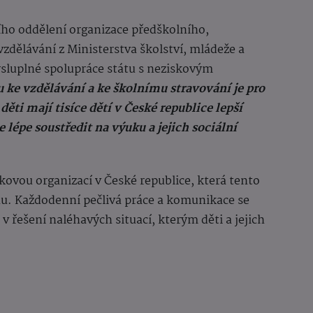
ho oddělení organizace předškolního,
dělávání z Ministerstva školství, mládeže a
ysluplné spolupráce státu s neziskovým
 ke vzdělávání a ke školnímu stravování je pro
ěti mají tisíce dětí v České republice lepší
lépe soustředit na výuku a jejich sociální
ou organizací v České republice, která tento
hu. Každodenní pečlivá práce a komunikace se
 řešení naléhavých situací, kterým děti a jejich