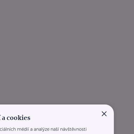
×
 a cookies
ciálních médií a analýze naší návštěvnosti