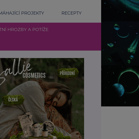
ÁHAJÍCÍ PROJEKTY
RECEPTY
TNÍ HROZBY A POTÍŽE