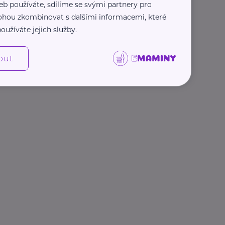
eb používáte, sdílíme se svými partnery pro
 mohou zkombinovat s dalšími informacemi, které
oužíváte jejich služby.
out