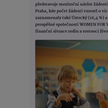
představuje meziroční nárůst žádostí
Praha, kde počet žádostí vzrostl o v
zaznamenaly také Ústecký (16,4 %) a
prospěšné společnosti WOMEN FOR W
finanční situace rodin a rostoucí živ