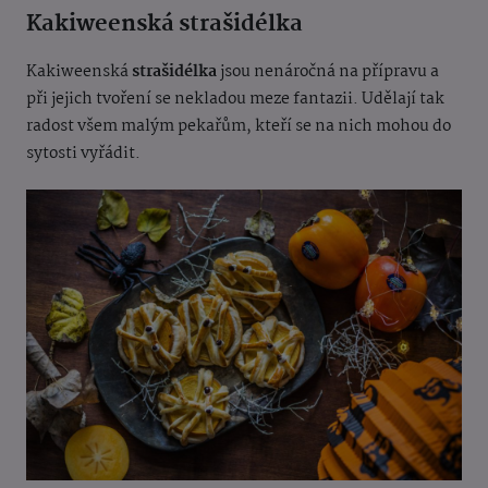
Kakiweenská strašidélka
Kakiweenská
strašidélka
jsou nenáročná na přípravu a
při jejich tvoření se nekladou meze fantazii. Udělají tak
radost všem malým pekařům, kteří se na nich mohou do
sytosti vyřádit.