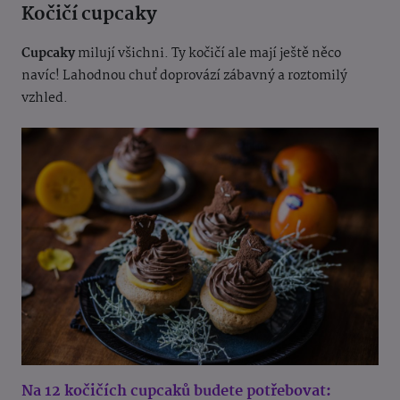
Kočičí cupcaky
Cupcaky
milují všichni. Ty kočičí ale mají ještě něco
navíc! Lahodnou chuť doprovází zábavný a roztomilý
vzhled.
Na 12 kočičích cupcaků budete potřebovat: