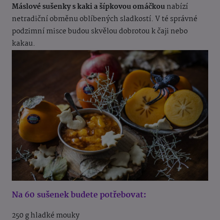
Máslové sušenky s kaki a šípkovou omáčkou
nabízí
netradiční obměnu oblíbených sladkostí. V té správné
podzimní misce budou skvělou dobrotou k čaji nebo
kakau.
Na 60 sušenek budete potřebovat:
250 g hladké mouky