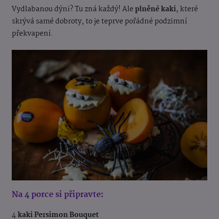
Vydlabanou dýni? Tu zná každý! Ale
plněné kaki
, které
skrývá samé dobroty, to je teprve pořádné podzimní
překvapení.
Na 4 porce si připravte:
4
kaki Persimon Bouquet