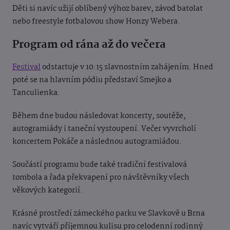
Děti si navíc užijí oblíbený výhoz barev, závod batolat
nebo freestyle fotbalovou show Honzy Webera.
Program od rána až do večera
Festival
odstartuje v 10:15 slavnostním zahájením.
Hned
poté se na hlavním pódiu představí Smejko a
Tanculienka.
Během dne budou následovat koncerty, soutěže,
autogramiády i taneční vystoupení. Večer vyvrcholí
koncertem Pokáče a následnou autogramiádou.
Součástí programu bude také tradiční festivalová
tombola a řada překvapení pro návštěvníky všech
věkových kategorií.
Krásné prostředí zámeckého parku ve Slavkově u Brna
navíc vytváří příjemnou kulisu pro celodenní rodinný