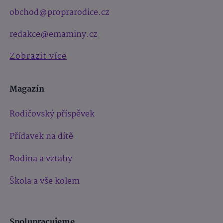
obchod@proprarodice.cz
redakce@emaminy.cz
Zobrazit více
Magazín
Rodičovský příspěvek
Přídavek na dítě
Rodina a vztahy
Škola a vše kolem
Spolupracujeme