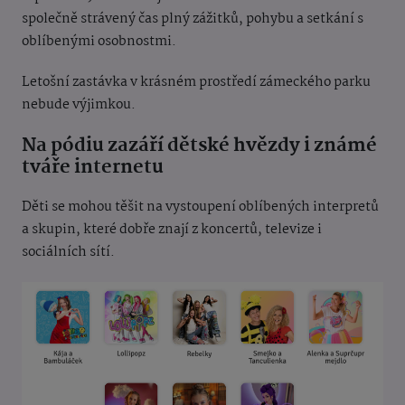
společně strávený čas plný zážitků, pohybu a setkání s
oblíbenými osobnostmi.
Letošní zastávka v krásném prostředí zámeckého parku
nebude výjimkou.
Na pódiu zazáří dětské hvězdy i známé
tváře internetu
Děti se mohou těšit na vystoupení oblíbených interpretů
a skupin, které dobře znají z koncertů, televize i
sociálních sítí.