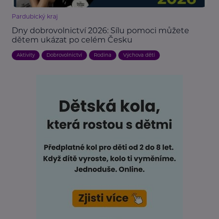
Pardubický kraj
Dny dobrovolnictví 2026: Sílu pomoci můžete
dětem ukázat po celém Česku
Aktivity
Dobrovolnictví
Rodina
Výchova dětí