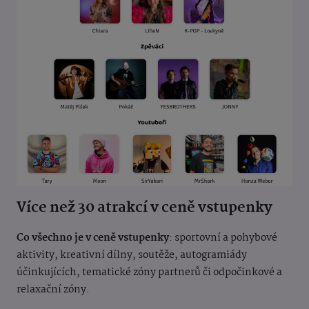
Více než 30 atrakcí v ceně vstupenky
Co všechno je v ceně vstupenky
: sportovní a pohybové
aktivity, kreativní dílny, soutěže, autogramiády
účinkujících, tematické zóny partnerů či odpočinkové a
relaxační zóny.