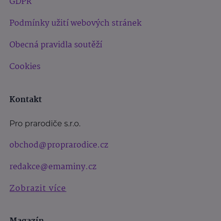
GDPR
Podmínky užití webových stránek
Obecná pravidla soutěží
Cookies
Kontakt
Pro prarodiče s.r.o.
obchod@proprarodice.cz
redakce@emaminy.cz
Zobrazit více