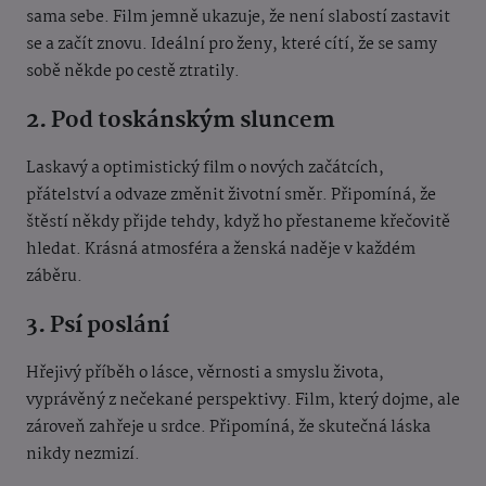
sama sebe. Film jemně ukazuje, že není slabostí zastavit
se a začít znovu. Ideální pro ženy, které cítí, že se samy
sobě někde po cestě ztratily.
2. Pod toskánským sluncem
Laskavý a optimistický film o nových začátcích,
přátelství a odvaze změnit životní směr. Připomíná, že
štěstí někdy přijde tehdy, když ho přestaneme křečovitě
hledat. Krásná atmosféra a ženská naděje v každém
záběru.
3. Psí poslání
Hřejivý příběh o lásce, věrnosti a smyslu života,
vyprávěný z nečekané perspektivy. Film, který dojme, ale
zároveň zahřeje u srdce. Připomíná, že skutečná láska
nikdy nezmizí.