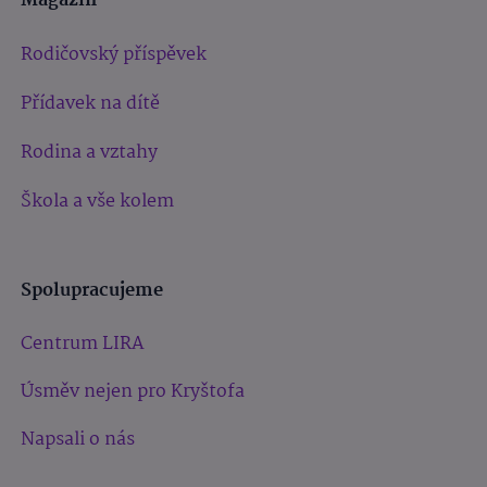
Magazín
Rodičovský příspěvek
Přídavek na dítě
Rodina a vztahy
Škola a vše kolem
Spolupracujeme
Centrum LIRA
Úsměv nejen pro Kryštofa
Napsali o nás