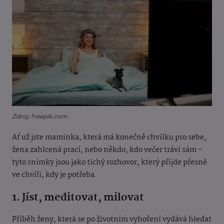
Zdroj: freepik.com
Ať už jste maminka, která má konečně chvilku pro sebe,
žena zahlcená prací, nebo někdo, kdo večer tráví sám –
tyto snímky jsou jako tichý rozhovor, který přijde přesně
ve chvíli, kdy je potřeba.
1. Jíst, meditovat, milovat
Příběh ženy, která se po životním vyhoření vydává hledat