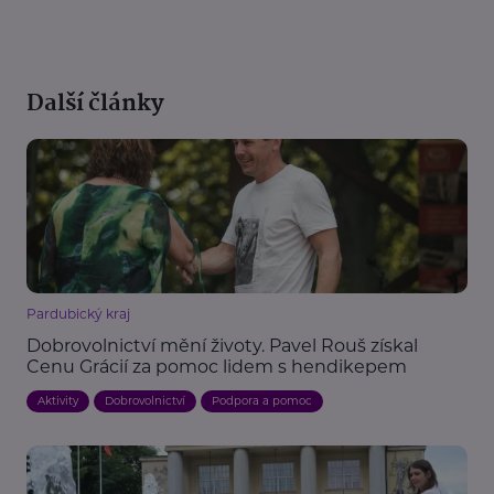
Další články
Pardubický kraj
Dobrovolnictví mění životy. Pavel Rouš získal
Cenu Grácií za pomoc lidem s hendikepem
Aktivity
Dobrovolnictví
Podpora a pomoc