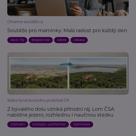
Chceme soutěžit.cz
Soutěže pro maminky: Malá radost pro každý den
Akce, Tip
Bezpečnost
Dárek
Zábava
Státní fond životního prostředí ČR
Z bývalého dolu vzniká přírodní ráj. Lom ČSA
nabídne jezero, rozhlednu i naučnou stezku
Cestování
Ekologie, udržitelnost
Zajímavost