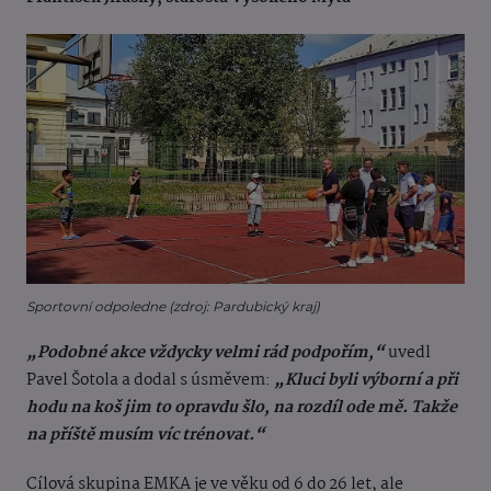
Sportovní odpoledne (zdroj: Pardubický kraj)
„Podobné akce vždycky velmi rád podpořím,“
uvedl
Pavel Šotola a dodal s úsměvem:
„Kluci byli výborní a při
hodu na koš jim to opravdu šlo, na rozdíl ode mě. Takže
na příště musím víc trénovat.“
Cílová skupina EMKA je ve věku od 6 do 26 let, ale