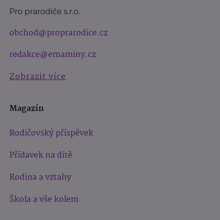
Pro prarodiče s.r.o.
obchod@proprarodice.cz
redakce@emaminy.cz
Zobrazit více
Magazín
Rodičovský příspěvek
Přídavek na dítě
Rodina a vztahy
Škola a vše kolem