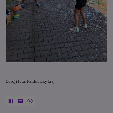
Zdroj i fota: Pardubický kraj