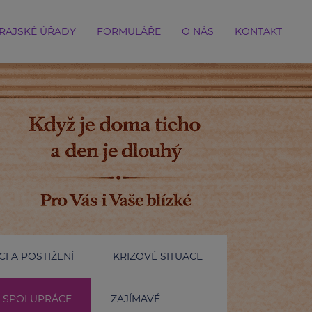
RAJSKÉ ÚŘADY
FORMULÁŘE
O NÁS
KONTAKT
I A POSTIŽENÍ
KRIZOVÉ SITUACE
SPOLUPRÁCE
ZAJÍMAVÉ