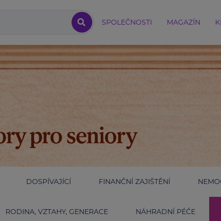
SPOLEČNOSTI
MAGAZÍN
K
DOSPÍVAJÍCÍ
FINANČNÍ ZAJIŠTĚNÍ
NEMOC
RODINA, VZTAHY, GENERACE
NÁHRADNÍ PÉČE