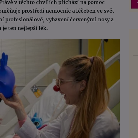
 Právě v těchto chvílích přichází na pomoc
roměňuje prostředí nemocnic a léčeben ve svět
ní profesionálové, vybavení červenými nosy a
je ten nejlepší lék.