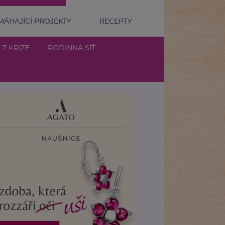
ÁHAJÍCÍ PROJEKTY
RECEPTY
 Z KRIZE
RODINNÁ SÍŤ