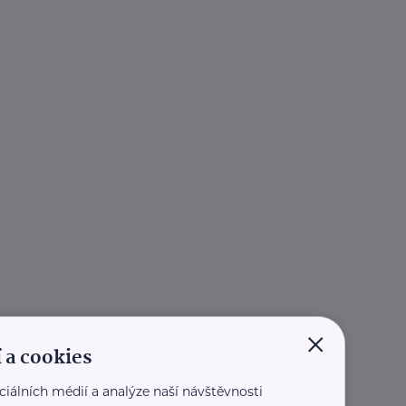
×
 a cookies
ciálních médií a analýze naší návštěvnosti