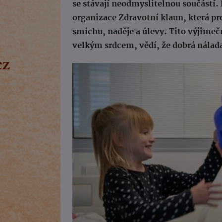
se stávají neodmyslitelnou součástí.
organizace Zdravotní klaun, která p
smíchu, naděje a úlevy. Tito výjimeč
velkým srdcem, vědí, že dobrá nálada 