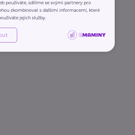
eb používáte, sdílíme se svými partnery pro
 mohou zkombinovat s dalšími informacemi, které
oužíváte jejich služby.
out