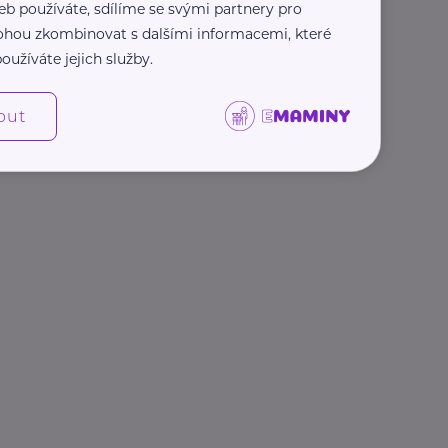
eb používáte, sdílíme se svými partnery pro
 mohou zkombinovat s dalšími informacemi, které
oužíváte jejich služby.
out