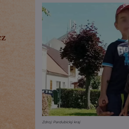
Zdroj: Pardubický kraj