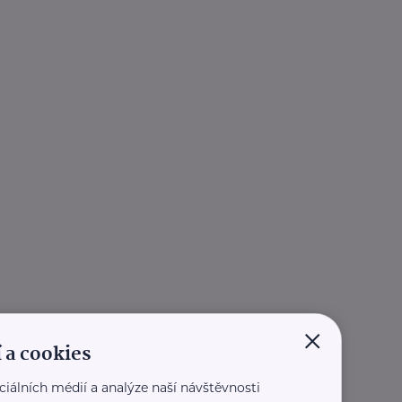
×
 a cookies
ciálních médií a analýze naší návštěvnosti