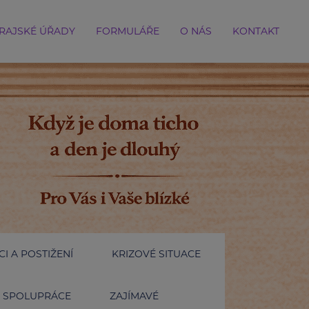
RAJSKÉ ÚŘADY
FORMULÁŘE
O NÁS
KONTAKT
I A POSTIŽENÍ
KRIZOVÉ SITUACE
SPOLUPRÁCE
ZAJÍMAVÉ