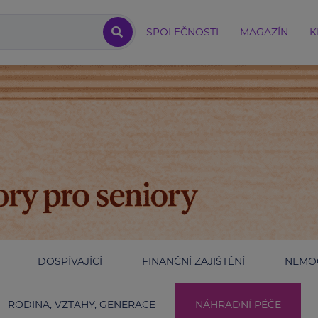
SPOLEČNOSTI
MAGAZÍN
K
DOSPÍVAJÍCÍ
FINANČNÍ ZAJIŠTĚNÍ
NEMOC
RODINA, VZTAHY, GENERACE
NÁHRADNÍ PÉČE