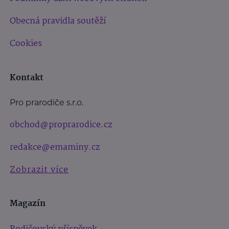
Obecná pravidla soutěží
Cookies
Kontakt
Pro prarodiče s.r.o.
obchod@proprarodice.cz
redakce@emaminy.cz
Zobrazit více
Magazín