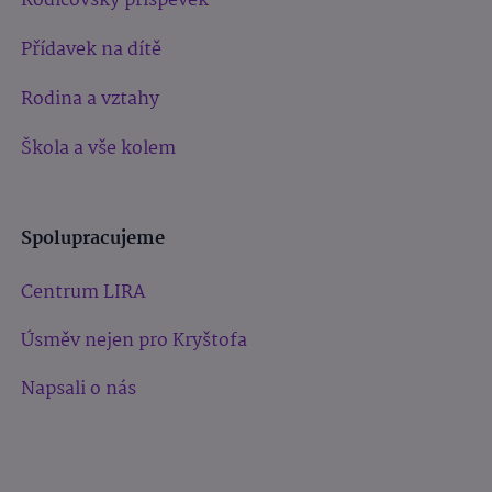
Rodičovský příspěvek
Přídavek na dítě
Rodina a vztahy
Škola a vše kolem
Spolupracujeme
Centrum LIRA
Úsměv nejen pro Kryštofa
Napsali o nás