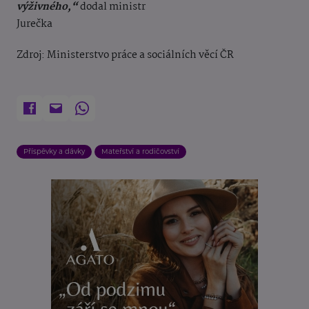
výživného,“
dodal ministr
Jurečka
Zdroj: Ministerstvo práce a sociálních věcí ČR
Příspěvky a dávky
Mateřství a rodičovství