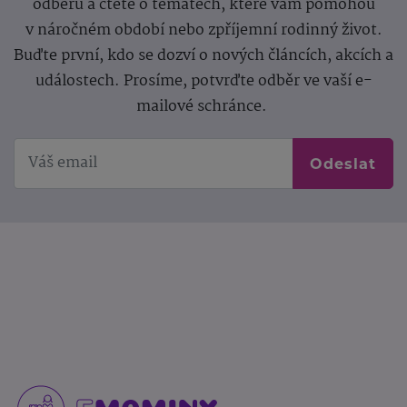
odběru a čtěte o tématech, které vám pomohou
v náročném období nebo zpříjemní rodinný život.
Buďte první, kdo se dozví o nových článcích, akcích a
událostech. Prosíme, potvrďte odběr ve vaší e-
mailové schránce.
Odeslat