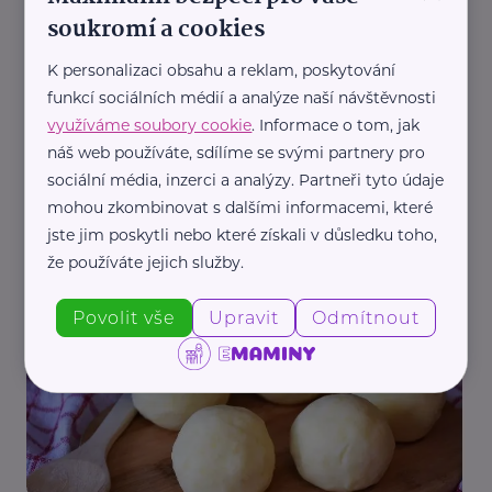
Recepty
soukromí a cookies
K personalizaci obsahu a reklam, poskytování
funkcí sociálních médií a analýze naší návštěvnosti
využíváme soubory cookie
. Informace o tom, jak
náš web používáte, sdílíme se svými partnery pro
sociální média, inzerci a analýzy. Partneři tyto údaje
mohou zkombinovat s dalšími informacemi, které
jste jim poskytli nebo které získali v důsledku toho,
Redakce eMaminy.cz
že používáte jejich služby.
Plněné papriky v rajské omáčce
Recepty
Povolit vše
Upravit
Odmítnout