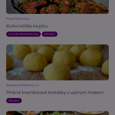
Pepa Nemrava
Kuřecí křídla na pivu
Kuchař Pepa Nemrava
Recepty
Redakce eMaminy.cz
Plněné bramborové knedlíky s uzeným masem
Recepty