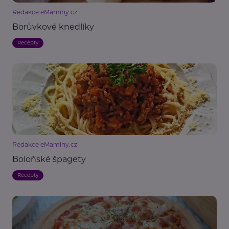
Redakce eMaminy.cz
Borůvkové knedlíky
Recepty
Redakce eMaminy.cz
Boloňské špagety
Recepty