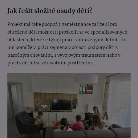
Jak řešit složité osudy dětí?
Projekt má také podpořit zaměstnance zařízení pro
ohrožené děti možností proškolit se ve specializovaných
oblastech, které se týkají práce s ohroženými dětmi. To
jim pomůže v práci zejména v oblasti podpory dětí s
náročným chováním, s vývojovým traumatem nebo v
práci s dětmi se zdravotním postižením.