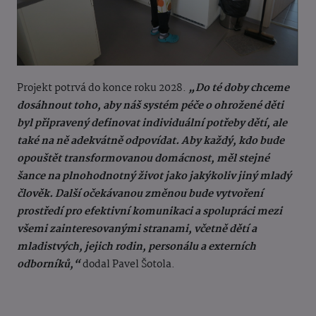
Projekt potrvá do konce roku 2028.
„Do té doby chceme
dosáhnout toho, aby náš systém péče o ohrožené děti
byl připravený definovat individuální potřeby dětí, ale
také na ně adekvátně odpovídat. Aby každý, kdo bude
opouštět transformovanou domácnost, měl stejné
šance na plnohodnotný život jako jakýkoliv jiný mladý
člověk. Další očekávanou změnou bude vytvoření
prostředí pro efektivní komunikaci a spolupráci mezi
všemi zainteresovanými stranami, včetně dětí a
mladistvých, jejich rodin, personálu a externích
odborníků,“
dodal Pavel Šotola.