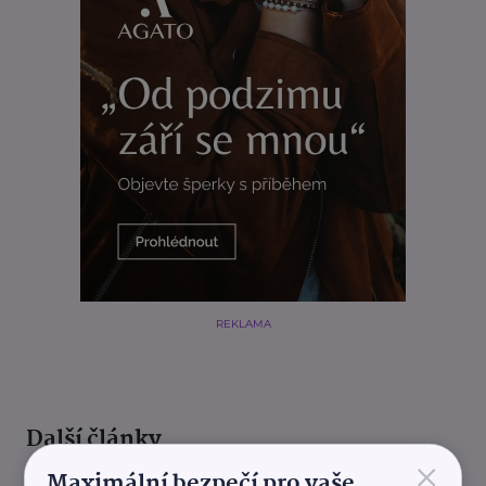
REKLAMA
Další články
×
Maximální bezpečí pro vaše