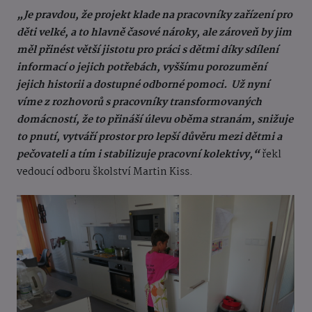
„Je pravdou, že projekt klade na pracovníky zařízení pro
děti velké, a to hlavně časové nároky, ale zároveň by jim
měl přinést větší jistotu pro práci s dětmi díky sdílení
informací o jejich potřebách, vyššímu porozumění
jejich historii a dostupné odborné pomoci.
Už nyní
víme z rozhovorů s pracovníky transformovaných
domácností, že to přináší úlevu oběma stranám, snižuje
to pnutí, vytváří prostor pro lepší důvěru mezi dětmi a
pečovateli a tím i stabilizuje pracovní kolektivy,“
řekl
vedoucí odboru školství Martin Kiss.