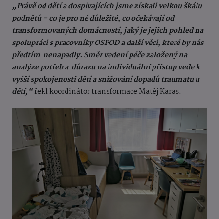
„Právě od dětí a dospívajících jsme získali velkou škálu
podnětů – co je pro ně důležité, co očekávají od
transformovaných domácností, jaký je jejich pohled na
spolupráci s pracovníky OSPOD a další věci, které by nás
předtím nenapadly. Směr vedení péče založený na
analýze potřeb a důrazu na individuální přístup vede k
vyšší spokojenosti dětí a snižování dopadů traumatu u
dětí,“
řekl koordinátor transformace Matěj Karas.