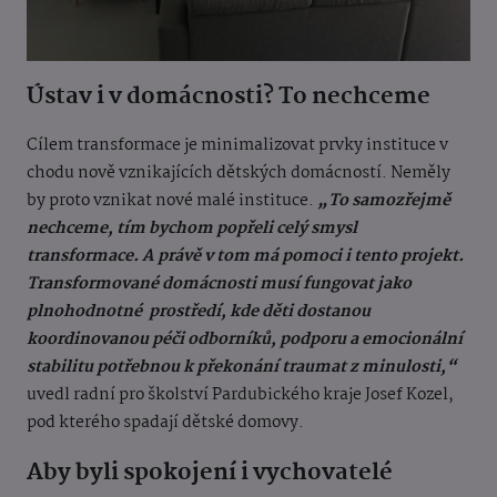
Ústav i v domácnosti? To nechceme
Cílem transformace je minimalizovat prvky instituce v
chodu nově vznikajících dětských domácností. Neměly
by proto vznikat nové malé instituce.
„To samozřejmě
nechceme, tím bychom popřeli celý smysl
transformace. A právě v tom má pomoci i tento projekt.
Transformované domácnosti musí fungovat jako
plnohodnotné prostředí, kde děti dostanou
koordinovanou péči odborníků, podporu a emocionální
stabilitu potřebnou k překonání traumat z minulosti,“
uvedl radní pro školství Pardubického kraje Josef Kozel,
pod kterého spadají dětské domovy.
Aby byli spokojení i vychovatelé