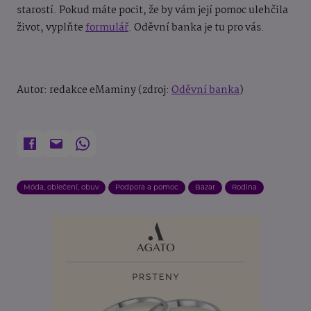
starostí. Pokud máte pocit, že by vám její pomoc ulehčila
život, vyplňte
formulář
. Oděvní banka je tu pro vás.
Autor: redakce eMaminy (zdroj:
Oděvní banka
)
Móda, oblečení, obuv
Podpora a pomoc
Bazar
Rodina