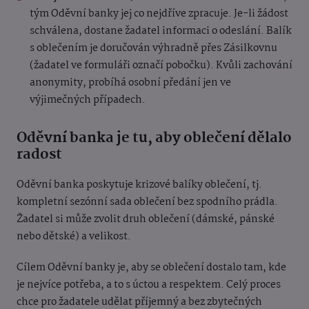
tým Oděvní banky jej co nejdříve zpracuje. Je-li žádost
schválena, dostane žadatel informaci o odeslání. Balík
s oblečením je doručován výhradně přes Zásilkovnu
(žadatel ve formuláři označí pobočku). Kvůli zachování
anonymity, probíhá osobní předání jen ve
výjimečných případech.
Oděvní banka je tu, aby oblečení dělalo
radost
Oděvní banka poskytuje krizové balíky oblečení, tj.
kompletní sezónní sada oblečení bez spodního prádla.
Žadatel si může zvolit druh oblečení (dámské, pánské
nebo dětské) a velikost.
Cílem Oděvní banky je, aby se oblečení dostalo tam, kde
je nejvíce potřeba, a to s úctou a respektem. Celý proces
chce pro žadatele udělat příjemný a bez zbytečných