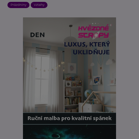
Prázdniny
Vztahy