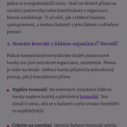
jedná se o nejjednodušší cestu. Stačí se obrátit přímo na
sociální pracovníky nebo koordinátory v organizaci,
kterou navštěvuje. Ti už vědí, jak s Oděvní bankou
spolupracovat, a mohou žadateli s jeho žádostí o oblečení
pomoci.
2. Nemáte kontakt s žádnou organizací? Nevadí!
Pokud momentálně nevyužíváte služeb potravinové
banky ani jiné neziskové organizace, nezoufejte. Pomoc
je stále na dosah. Oděvní banka připravila jednoduchý
postup, jak ji kontaktovat přímo:
Vyplňte formulář
: Na webových stránkách Oděvní
banky najdete krátký a přehledný
formulář
. Ten
slouží k tomu, aby se o žadateli a jeho situaci dozvěděli
to nejdůležitější.
Čekejte na zavolání
: Jakmile žadatel formulář odešle,