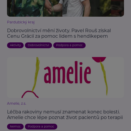
Pardubický kraj
Dobrovolnictví mění životy. Pavel Rouš získal
Cenu Grácií za pomoc lidem s hendikepem
Aktivity
Dobrovolnictví
Podpora a pomoc
Amelie, z.s.
Léčba rakoviny nemusí znamenat konec bolesti.
Amelie chce lépe poznat život pacientů po terapii
Nemoc
Podpora a pomoc