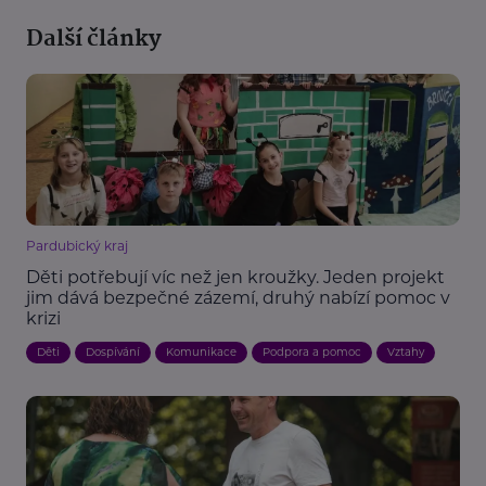
Další články
Pardubický kraj
Děti potřebují víc než jen kroužky. Jeden projekt
jim dává bezpečné zázemí, druhý nabízí pomoc v
krizi
Děti
Dospívání
Komunikace
Podpora a pomoc
Vztahy