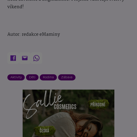
víkend!
Autor: redakce eMaminy
Aktivity
Děti
Rodina
Zábava