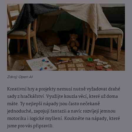
Zdroj: Open AI
Kreativní hry a projekty nemusí nutně vyžadovat drahé
sady z hračkářství. Využijte kouzla věcí, které už doma
máte. Ty nejlepší nápady jsou často nečekaně
jednoduché, zapojují fantazii a navíc rozvíjejí jemnou
motoriku i logické myšlení. Koukněte na nápady, které
jsme pro vás připravili.