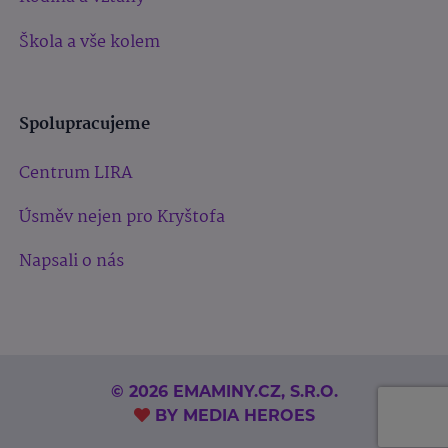
Škola a vše kolem
Spolupracujeme
Centrum LIRA
Úsměv nejen pro Kryštofa
Napsali o nás
© 2026 EMAMINY.CZ, S.R.O.
BY
MEDIA HEROES