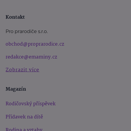
Kontakt
Pro prarodiče s.r.o.
obchod@proprarodice.cz
redakce@emaminy.cz
Zobrazit více
Magazín
Rodičovský příspěvek
Přídavek na dítě
Rodina a vztahy