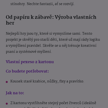
stínohry. Nechte fantazii, ať se rozvíjí.
Od papíru k zábavě: Výroba vlastních
her
Nejlepší hry jsou ty, které si vymyslíme sami. Tento
projekt je skvělý pro starší děti, které už mají rády logiku
a vymýšlení pravidel. Skvěle se u něj trénuje kreativní
psaní a systémové myšlení.
Vlastní pexeso z kartonu
Co budete potřebovat:
Kousek staré krabice, nůžky, fixy a pravítko.
Jak na to:
Z kartonu vystřihněte stejný počet čtverců (ideálně