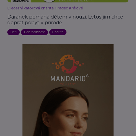
Diecézní katolická charita Hradec Králové
Daránek pomáhá dětem v nouzi. Letos jim chce
dopřát pobyt v přírodě
Děti
Dobročinnost
Charita