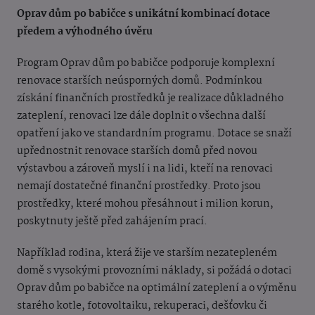
Oprav dům po babičce s unikátní kombinací dotace
předem a výhodného úvěru
Program Oprav dům po babičce podporuje komplexní
renovace starších neúsporných domů. Podmínkou
získání finančních prostředků je realizace důkladného
zateplení, renovaci lze dále doplnit o všechna další
opatření jako ve standardním programu. Dotace se snaží
upřednostnit renovace starších domů před novou
výstavbou a zároveň myslí i na lidi, kteří na renovaci
nemají dostatečné finanční prostředky. Proto jsou
prostředky, které mohou přesáhnout i milion korun,
poskytnuty ještě před zahájením prací.
Například rodina, která žije ve starším nezatepleném
domě s vysokými provozními náklady, si požádá o dotaci
Oprav dům po babičce na optimální zateplení a o výměnu
starého kotle, fotovoltaiku, rekuperaci, dešťovku či