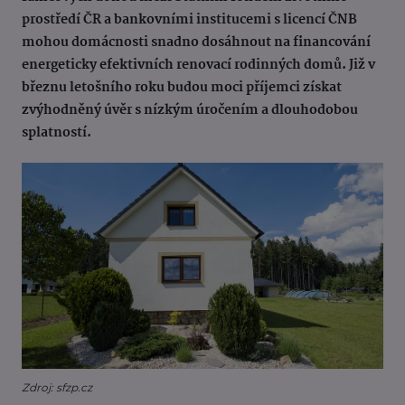
prostředí ČR a bankovními institucemi s licencí ČNB
mohou domácnosti snadno dosáhnout na financování
energeticky efektivních renovací rodinných domů. Již v
březnu letošního roku budou moci příjemci získat
zvýhodněný úvěr s nízkým úročením a dlouhodobou
splatností.
Zdroj: sfzp.cz