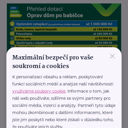
×
Maximální bezpečí pro vaše
soukromí a cookies
K personalizaci obsahu a reklam, poskytování
funkcí sociálních médií a analýze naší návštěvnosti
využíváme soubory cookie
. Informace o tom, jak
náš web používáte, sdílíme se svými partnery pro
Zdroj:
sfzp.cz
sociální média, inzerci a analýzy. Partneři tyto údaje
mohou zkombinovat s dalšími informacemi, které
jste jim poskytli nebo které získali v důsledku toho,
že používáte jejich služby.