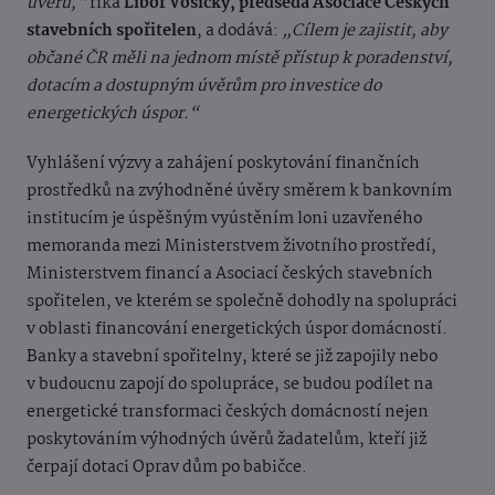
úvěru,“
říká
Libor Vošický, předseda Asociace Českých
stavebních spořitelen
, a dodává:
„Cílem je zajistit, aby
občané ČR měli na jednom místě přístup k poradenství,
dotacím a dostupným úvěrům pro investice do
energetických úspor.“
Vyhlášení výzvy a zahájení poskytování finančních
prostředků na zvýhodněné úvěry směrem k bankovním
institucím je úspěšným vyústěním loni uzavřeného
memoranda mezi Ministerstvem životního prostředí,
Ministerstvem financí a Asociací českých stavebních
spořitelen, ve kterém se společně dohodly na spolupráci
v oblasti financování energetických úspor domácností.
Banky a stavební spořitelny, které se již zapojily nebo
v budoucnu zapojí do spolupráce, se budou podílet na
energetické transformaci českých domácností nejen
poskytováním výhodných úvěrů žadatelům, kteří již
čerpají dotaci Oprav dům po babičce.