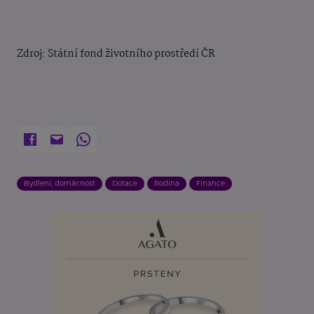
Zdroj: Státní fond životního prostředí ČR
Bydlení, domácnost
Dotace
Rodina
Finance