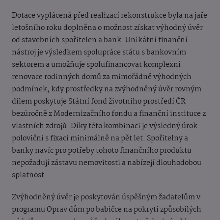
Dotace vyplácená před realizací rekonstrukce byla na jaře
letošního roku doplněna o možnost získat výhodný úvěr
od stavebních spořitelen a bank. Unikátní finanční
nástroj je výsledkem spolupráce státu s bankovním
sektorem a umožňuje spolufinancovat komplexní
renovace rodinných domů za mimořádně výhodných
podmínek, kdy prostředky na zvýhodněný úvěr rovným
dílem poskytuje Státní fond životního prostředí ČR
bezúročně z Modernizačního fondu a finanční instituce z
vlastních zdrojů. Díky této kombinaci je výsledný úrok
poloviční s fixací minimálně na pět let. Spořitelny a
banky navíc pro potřeby tohoto finančního produktu
nepožadují zástavu nemovitosti a nabízejí dlouhodobou
splatnost.
Zvýhodněný úvěr je poskytován úspěšným žadatelům v
programu Oprav dům po babičce na pokrytí způsobilých