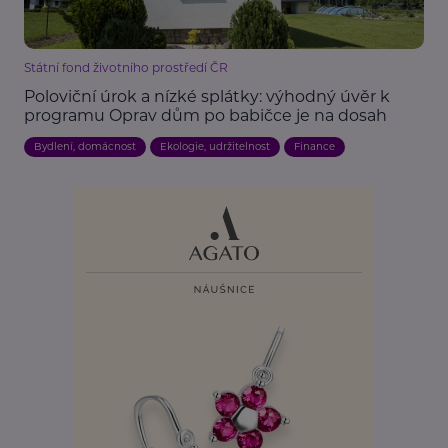
Státní fond životního prostředí ČR
Poloviční úrok a nízké splátky: výhodný úvěr k
programu Oprav dům po babičce je na dosah
Bydlení, domácnost
Ekologie, udržitelnost
Finance