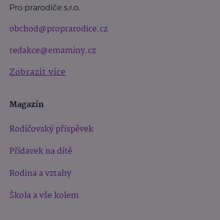
Pro prarodiče s.r.o.
obchod@proprarodice.cz
redakce@emaminy.cz
Zobrazit více
Magazín
Rodičovský příspěvek
Přídavek na dítě
Rodina a vztahy
Škola a vše kolem