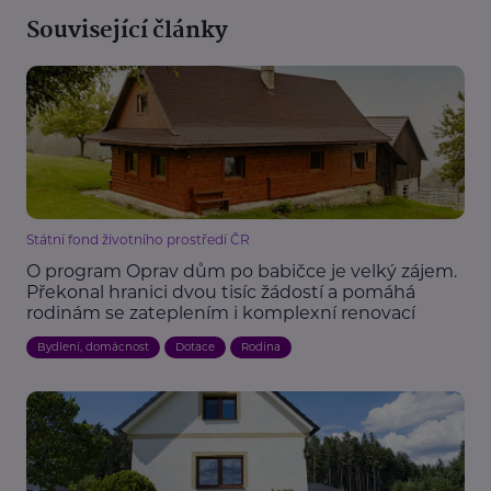
Související články
Státní fond životního prostředí ČR
O program Oprav dům po babičce je velký zájem.
Překonal hranici dvou tisíc žádostí a pomáhá
rodinám se zateplením i komplexní renovací
Bydlení, domácnost
Dotace
Rodina