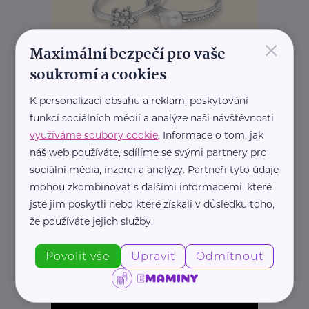
×
Maximální bezpečí pro vaše
soukromí a cookies
K personalizaci obsahu a reklam, poskytování
funkcí sociálních médií a analýze naší návštěvnosti
REKLAMA
využíváme soubory cookie
. Informace o tom, jak
náš web používáte, sdílíme se svými partnery pro
sociální média, inzerci a analýzy. Partneři tyto údaje
mohou zkombinovat s dalšími informacemi, které
jste jim poskytli nebo které získali v důsledku toho,
že používáte jejich služby.
Povolit vše
Upravit
Odmítnout