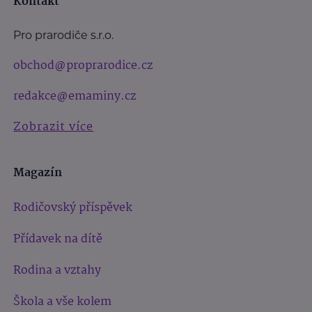
Kontakt
Pro prarodiče s.r.o.
obchod@proprarodice.cz
redakce@emaminy.cz
Zobrazit více
Magazín
Rodičovský příspěvek
Přídavek na dítě
Rodina a vztahy
Škola a vše kolem