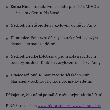
Kutná Hora
: Interaktivní podlaha pro děti s ADHD a
autismem v Centru Na Sioně
Náchod:
Hřiště pro děti v azylovém domě Sv. Anny
Humpolec
: Venkovní dětský koutek před azylovým
domem pro matky s dětmi
Náchod
: Dětské koloběžky, jízdní kola a sportovní
potřeby pro děti z Klubíku v azylovém domě Sv. Anny
Hradec Králové
: Klimatizace do dětského klubu
Mariánek v podkroví Domova pro matky s dětmi
Děkujeme, že s námi pomáháte těm nejzranitelnějším!
Bližší info také na
www.hk.caritas.cza www.daranek.cz
,