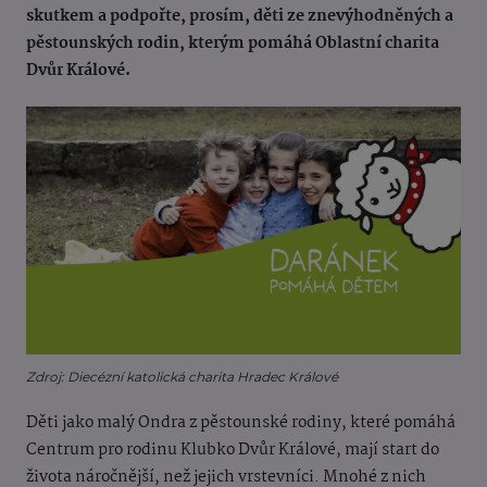
skutkem a podpořte, prosím, děti ze znevýhodněných a
pěstounských rodin, kterým pomáhá Oblastní charita
Dvůr Králové.
Zdroj: Diecézní katolická charita Hradec Králové
Děti jako malý Ondra z pěstounské rodiny, které pomáhá
Centrum pro rodinu Klubko Dvůr Králové, mají start do
života náročnější, než jejich vrstevníci. Mnohé z nich