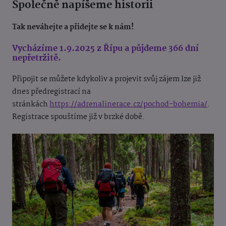
Společně napíšeme historii
Tak neváhejte a přidejte se k nám!
Vycházíme 1.9.2025 z Řípu a půjdeme 366 dní
nepřetržitě.
Připojit se můžete kdykoliv a projevit svůj zájem lze již
dnes předregistrací na
stránkách
https://adrenalinerace.cz/pochod-bohemia/
.
Registrace spouštíme již v brzké době.