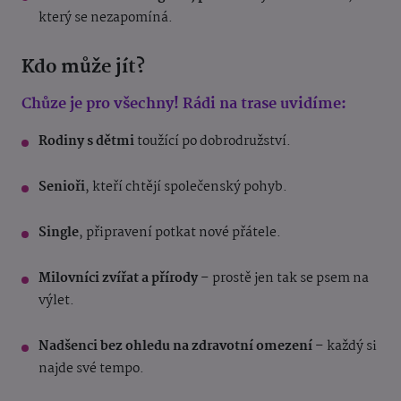
který se nezapomíná.
Kdo může jít?
Chůze je pro všechny! Rádi na trase uvidíme:
Rodiny s dětmi
toužící po dobrodružství.
Senioři
, kteří chtějí společenský pohyb.
Single
, připravení potkat nové přátele.
Milovníci zvířat a přírody
– prostě jen tak se psem na
výlet.
Nadšenci bez ohledu na zdravotní omezení
– každý si
najde své tempo.