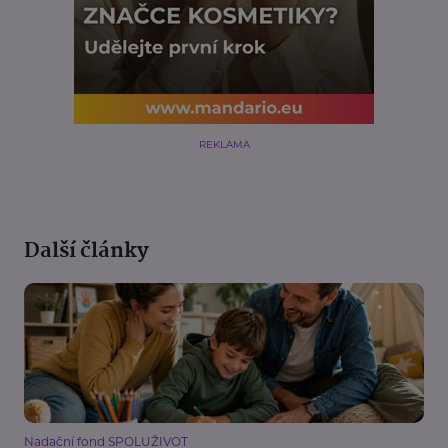
REKLAMA
Další články
Nadační fond SPOLUŽIVOT