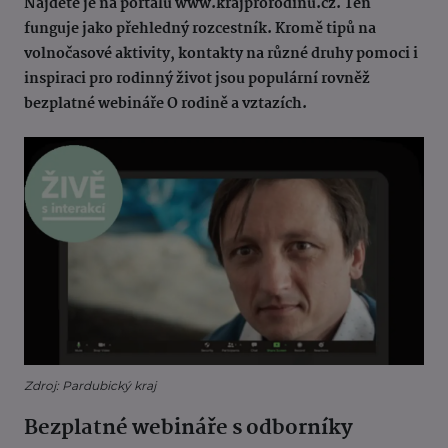
Najdete je na portálu www.krajprorodinu.cz. Ten
funguje jako přehledný rozcestník. Kromě tipů na
volnočasové aktivity, kontakty na různé druhy pomoci i
inspiraci pro rodinný život jsou populární rovněž
bezplatné webináře O rodině a vztazích.
Zdroj: Pardubický kraj
Bezplatné webináře s odborníky