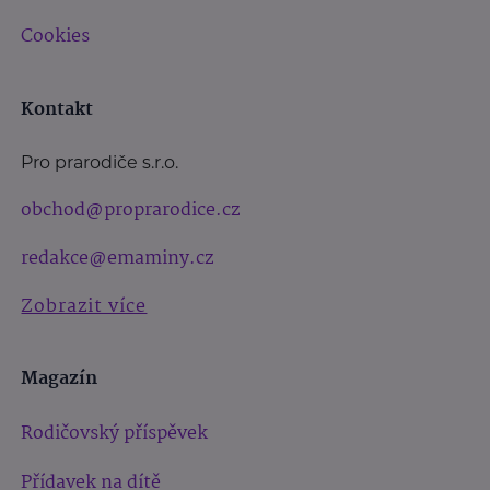
Cookies
Kontakt
Pro prarodiče s.r.o.
obchod@proprarodice.cz
redakce@emaminy.cz
Zobrazit více
Magazín
Rodičovský příspěvek
Přídavek na dítě