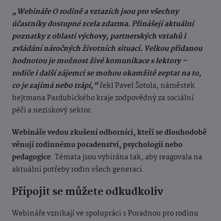
„Webináře O rodině a vztazích jsou pro všechny
účastníky dostupné zcela zdarma. Přinášejí aktuální
poznatky z oblasti výchovy, partnerských vztahů i
zvládání náročných životních situací. Velkou přidanou
hodnotou je možnost živé komunikace s lektory –
rodiče i další zájemci se mohou okamžitě zeptat na to,
co je zajímá nebo trápí,“
řekl Pavel Šotola, náměstek
hejtmana Pardubického kraje zodpovědný za sociální
péči a neziskový sektor.
Webináře vedou zkušení odborníci, kteří se dlouhodobě
věnují rodinnému poradenství, psychologii nebo
pedagogice
. Témata jsou vybírána tak, aby reagovala na
aktuální potřeby rodin všech generací.
Připojit se můžete odkudkoliv
Webináře vznikají ve spolupráci s Poradnou pro rodinu