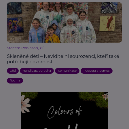
Srdcem Robinson, z.ú.
Skleněné děti – Neviditelní sourozenci, kteří také
potřebují pozornost
Děti
Handicap, porucha
Komunikace
Podpora a pomoc
Rodina