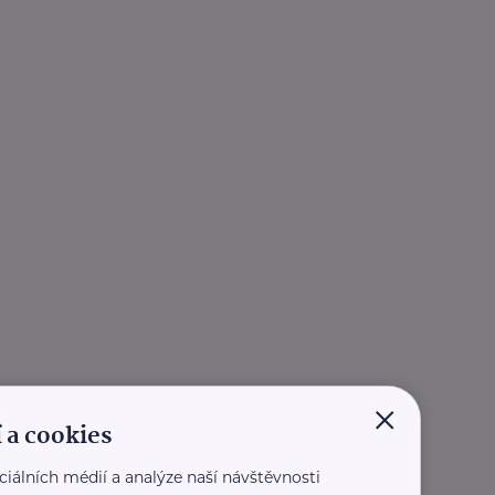
×
 a cookies
ciálních médií a analýze naší návštěvnosti