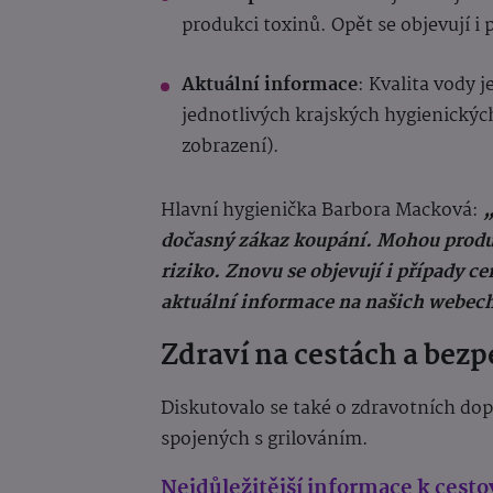
produkci toxinů. Opět se objevují i 
Aktuální informace
: Kvalita vody 
jednotlivých krajských hygienický
zobrazení).
Hlavní hygienička Barbora Macková:
„
dočasný zákaz koupání. Mohou produk
riziko. Znovu se objevují i případy c
aktuální informace na našich webec
Zdraví na cestách a bezp
Diskutovalo se také o zdravotních dop
spojených s grilováním.
Nejdůležitější informace k cesto