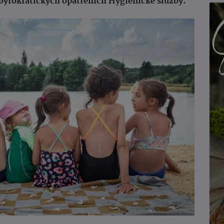
ibyrokratických opatřeních Hygienické služby.