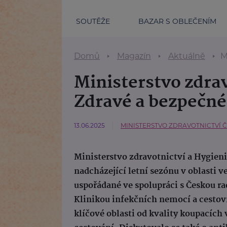
SOUTĚŽE
BAZAR S OBLEČENÍM
Domů
Magazín
Aktuálně
Mi
Ministerstvo zdra
Zdravé a bezpečné
13.06.2025
MINISTERSTVO ZDRAVOTNICTVÍ 
Ministerstvo zdravotnictví a Hygieni
nadcházející letní sezónu v oblasti v
uspořádané ve spolupráci s Českou ra
Klinikou infekčních nemocí a cestov
klíčové oblasti od kvality koupacích 