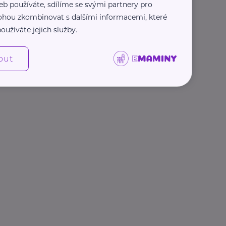
eb používáte, sdílíme se svými partnery pro
 mohou zkombinovat s dalšími informacemi, které
oužíváte jejich služby.
out