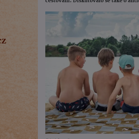
cestování. Diskutovalo se také o ant