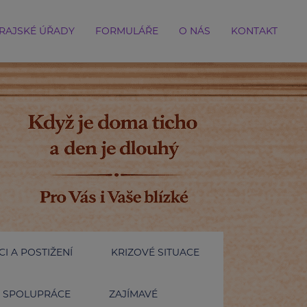
RAJSKÉ ÚŘADY
FORMULÁŘE
O NÁS
KONTAKT
I A POSTIŽENÍ
KRIZOVÉ SITUACE
SPOLUPRÁCE
ZAJÍMAVÉ