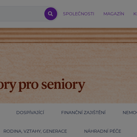
SPOLEČNOSTI
MAGAZÍN
K
DOSPÍVAJÍCÍ
FINANČNÍ ZAJIŠTĚNÍ
NEMOC
RODINA, VZTAHY, GENERACE
NÁHRADNÍ PÉČE