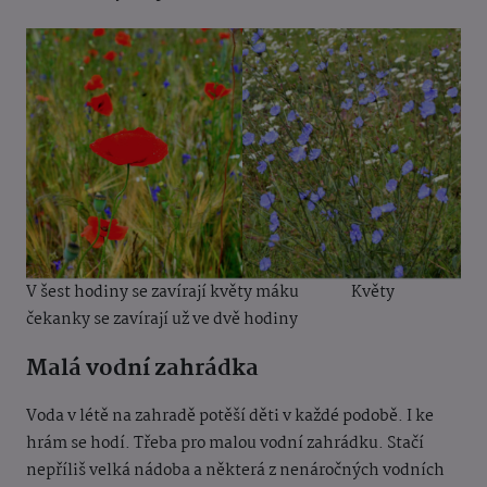
V šest hodiny se zavírají květy máku
Květy
čekanky se zavírají už ve dvě hodiny
Malá vodní zahrádka
Voda v létě na zahradě potěší děti v každé podobě. I ke
hrám se hodí. Třeba pro malou vodní zahrádku. Stačí
nepříliš velká nádoba a některá z nenáročných vodních