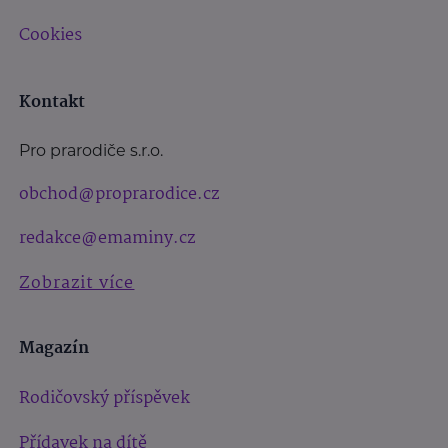
Cookies
Kontakt
Pro prarodiče s.r.o.
obchod@proprarodice.cz
redakce@emaminy.cz
Zobrazit více
Magazín
Rodičovský příspěvek
Přídavek na dítě