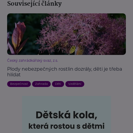
Související články
Český zahrádkářský svaz, z.s.
Plody nebezpečných rostlin dozrály, děti je třeba
hlídat
Bezpečnost
Zahrada
Děti
Vzdělání