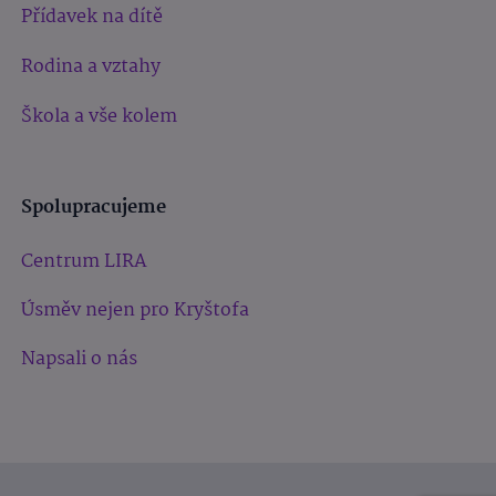
Přídavek na dítě
Rodina a vztahy
Škola a vše kolem
Spolupracujeme
Centrum LIRA
Úsměv nejen pro Kryštofa
Napsali o nás