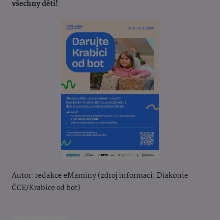
všechny děti!
Autor: redakce eMaminy (zdroj informací: Diakonie
ČCE/Krabice od bot)