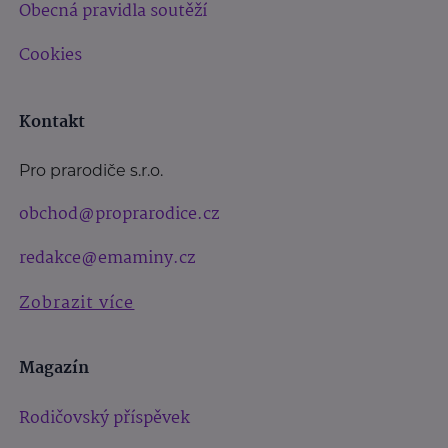
Obecná pravidla soutěží
Cookies
Kontakt
Pro prarodiče s.r.o.
obchod@proprarodice.cz
redakce@emaminy.cz
Zobrazit více
Magazín
Rodičovský příspěvek