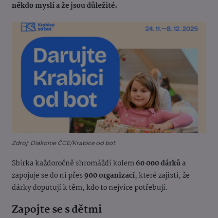
někdo myslí a že jsou důležité.
Zdroj: Diakonie ČCE/Krabice od bot
Sbírka každoročně shromáždí kolem
60 000 dárků
a
zapojuje se do ní přes
900 organizací
, které zajistí, že
dárky doputují k těm, kdo to nejvíce potřebují.
Zapojte se s dětmi