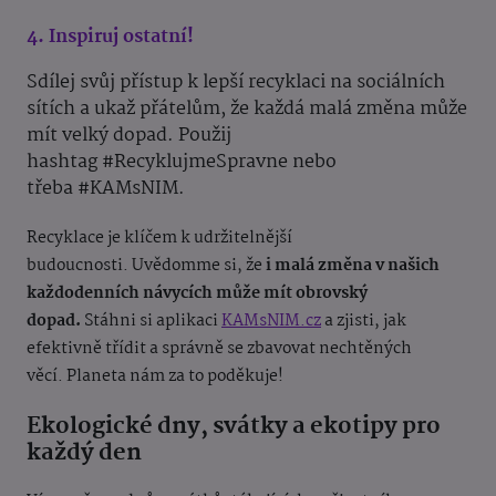
4. Inspiruj ostatní!
Sdílej svůj přístup k lepší recyklaci na sociálních
sítích a ukaž přátelům, že každá malá změna může
mít velký dopad. Použij
hashtag #RecyklujmeSpravne nebo
třeba #KAMsNIM.
Recyklace je klíčem k udržitelnější
budoucnosti. Uvědomme si, že
i malá změna v našich
každodenních návycích může mít obrovský
dopad.
Stáhni si aplikaci
KAMsNIM.cz
a zjisti, jak
efektivně třídit a správně se zbavovat nechtěných
věcí. Planeta nám za to poděkuje!
Ekologické dny, svátky a ekotipy pro
každý den