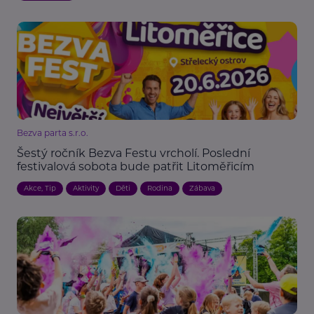
Bezva parta s.r.o.
Šestý ročník Bezva Festu vrcholí. Poslední
festivalová sobota bude patřit Litoměřicím
Akce, Tip
Aktivity
Děti
Rodina
Zábava