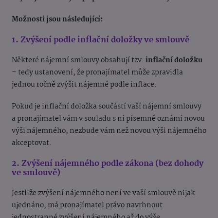
Možnosti jsou následující:
1. Zvýšení podle inflační doložky ve smlouvě
Některé nájemní smlouvy obsahují tzv.
inflační doložku
– tedy ustanovení, že pronajímatel může zpravidla
jednou ročně zvýšit nájemné podle inflace.
Pokud je inflační doložka součástí vaší nájemní smlouvy
a pronajímatel vám v souladu s ní písemně oznámí novou
výši nájemného, nezbude vám než novou výši nájemného
akceptovat.
2. Zvýšení nájemného podle zákona (bez dohody
ve smlouvě)
Jestliže zvýšení nájemného není ve vaší smlouvě nijak
ujednáno, má pronajímatel právo navrhnout
jednostranné zvýšení nájemného až do výše