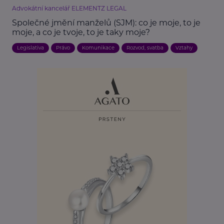
Advokátní kancelář ELEMENTZ LEGAL
Společné jmění manželů (SJM): co je moje, to je
moje, a co je tvoje, to je taky moje?
Legislativa
Právo
Komunikace
Rozvod, svatba
Vztahy