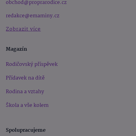
obchod@proprarodice.cz
redakce@emaminy.cz
Zobrazit více
Magazín
Rodičovský příspěvek
Přídavek na dítě
Rodina a vztahy
Škola a vše kolem
Spolupracujeme