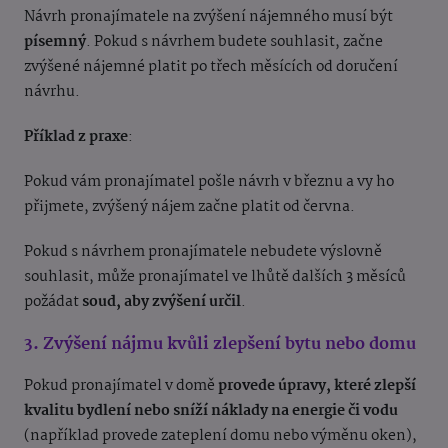
Návrh pronajímatele na zvýšení nájemného musí být
písemný
. Pokud s návrhem budete souhlasit, začne
zvýšené nájemné platit po třech měsících od doručení
návrhu.
Příklad z praxe
:
Pokud vám pronajímatel pošle návrh v březnu a vy ho
přijmete, zvýšený nájem začne platit od června.
Pokud s návrhem pronajímatele nebudete výslovně
souhlasit, může pronajímatel ve lhůtě dalších 3 měsíců
požádat
soud, aby zvýšení určil
.
3. Zvýšení nájmu kvůli zlepšení bytu nebo domu
Pokud pronajímatel v domě
provede úpravy, které zlepší
kvalitu bydlení nebo sníží náklady na energie či vodu
(například provede zateplení domu nebo výměnu oken),