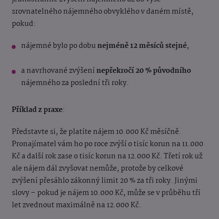
srovnatelného nájemného obvyklého v daném místě,
pokud:
nájemné bylo po dobu
nejméně 12 měsíců stejné
,
a navrhované zvýšení
nepřekročí 20 % původního
nájemného za poslední tři roky.
Příklad z praxe
:
Představte si, že platíte nájem 10.000 Kč měsíčně.
Pronajímatel vám ho po roce zvýší o tisíc korun na 11.000
Kč a další rok zase o tisíc korun na 12.000 Kč. Třetí rok už
ale nájem dál zvyšovat nemůže, protože by celkové
zvýšení přesáhlo zákonný limit 20 % za tři roky. Jinými
slovy – pokud je nájem 10.000 Kč, může se v průběhu tří
let zvednout maximálně na 12.000 Kč.