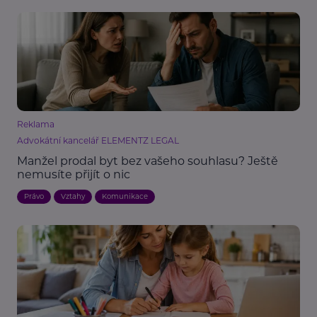
Reklama
Advokátní kancelář ELEMENTZ LEGAL
Manžel prodal byt bez vašeho souhlasu? Ještě
nemusíte přijít o nic
Právo
Vztahy
Komunikace