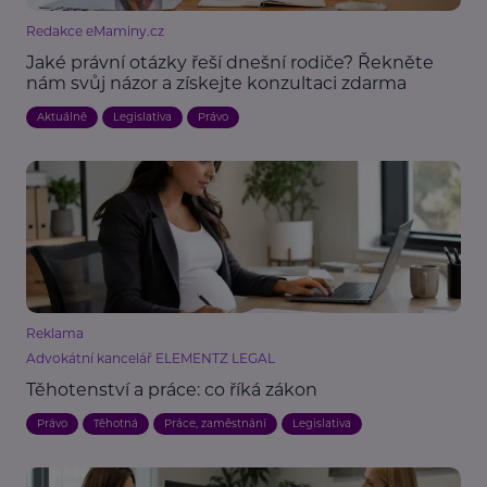
Redakce eMaminy.cz
Jaké právní otázky řeší dnešní rodiče? Řekněte
nám svůj názor a získejte konzultaci zdarma
Aktuálně
Legislativa
Právo
Reklama
Advokátní kancelář ELEMENTZ LEGAL
Těhotenství a práce: co říká zákon
Právo
Těhotná
Práce, zaměstnání
Legislativa