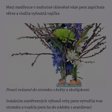
Mezi modřence v mohutné skleněné váze jsem zapíchala
větve a vložila vyfouklá vajíčka
Proutí svázané do stromku s květy a skořápkami
Svázáním rozvětvených výhonů vrby jsem vytvořila tvar
stromku a vsadila jsem ho do nádoby s aranžovací