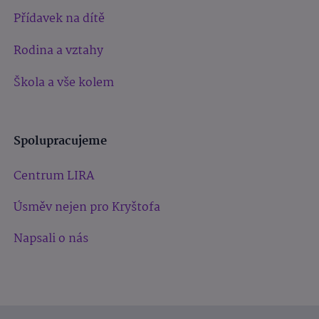
Přídavek na dítě
Rodina a vztahy
Škola a vše kolem
Spolupracujeme
Centrum LIRA
Úsměv nejen pro Kryštofa
Napsali o nás