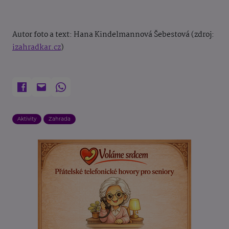
Autor foto a text: Hana Kindelmannová Šebestová (zdroj:
izahradkar.cz
)
Aktivity
Zahrada