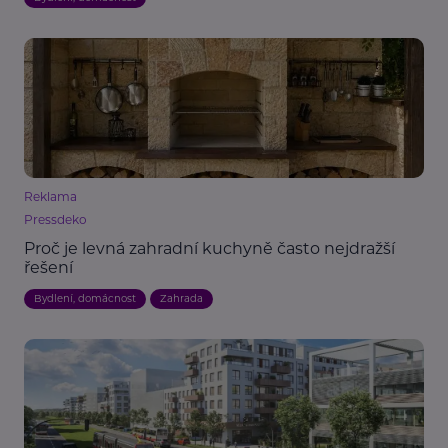
Reklama
Pressdeko
Proč je levná zahradní kuchyně často nejdražší
řešení
Bydlení, domácnost
Zahrada