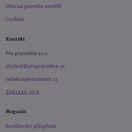
Obecná pravidla soutěží
Cookies
Kontakt
Pro prarodiče s.r.o.
obchod@proprarodice.cz
redakce@emaminy.cz
Zobrazit více
Magazín
Rodičovský příspěvek