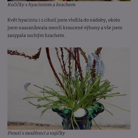
Kočičky s hyacintem a hrachem
Květ hyacintu i s cibulí jsem vložila do nádoby, okolo
jsem naaranžovala menší kroucené výhony a vše jsem
zasypala suchým hrachem.
Proutí s modřenci a vajíčky