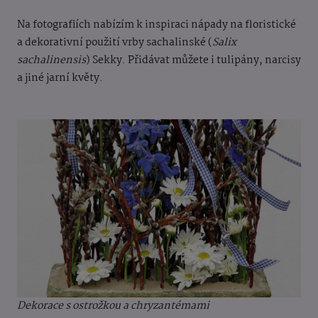
Na fotografiích nabízím k inspiraci nápady na floristické
a dekorativní použití vrby sachalinské (
Salix
sachalinensis
) Sekky. Přidávat můžete i tulipány, narcisy
a jiné jarní květy.
Dekorace s ostrožkou a chryzantémami