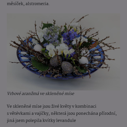
měsíček, alstromeria.
Vrbové aranžmá ve skleněné míse
Ve skleněné míse jsou živé květy v kombinaci
s větévkami a vajíčky, některá jsou ponechána přírodní,
jiná jsem polepila kvítky levandule