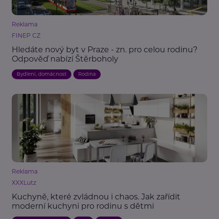
Reklama
FINEP CZ
Hledáte nový byt v Praze - zn. pro celou rodinu?
Odpověď nabízí Štěrboholy
Bydlení, domácnost
Rodina
Reklama
XXXLutz
Kuchyně, které zvládnou i chaos. Jak zařídit
moderní kuchyni pro rodinu s dětmi