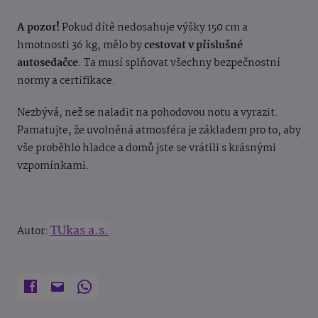
A pozor!
Pokud dítě nedosahuje výšky 150 cm a
hmotnosti 36 kg, mělo by
cestovat v příslušné
autosedačce
. Ta musí splňovat všechny bezpečnostní
normy a certifikace.
Nezbývá, než se naladit na pohodovou notu a vyrazit.
Pamatujte, že uvolněná atmosféra je základem pro to, aby
vše proběhlo hladce a domů jste se vrátili s krásnými
vzpomínkami.
TUkas a.s.
Autor: