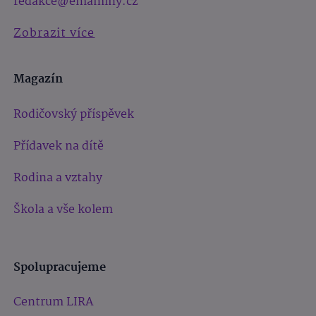
redakce@emaminy.cz
Zobrazit více
Magazín
Rodičovský příspěvek
Přídavek na dítě
Rodina a vztahy
Škola a vše kolem
Spolupracujeme
Centrum LIRA