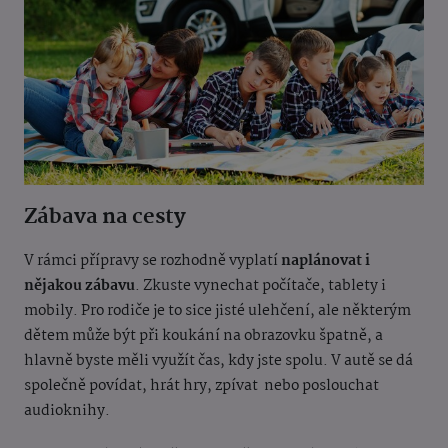
Zábava na cesty
V rámci přípravy se rozhodně vyplatí
naplánovat i
nějakou zábavu
. Zkuste vynechat počítače, tablety i
mobily. Pro rodiče je to sice jisté ulehčení, ale některým
dětem může být při koukání na obrazovku špatně, a
hlavně byste měli využít čas, kdy jste spolu. V autě se dá
společně povídat, hrát hry, zpívat nebo poslouchat
audioknihy.