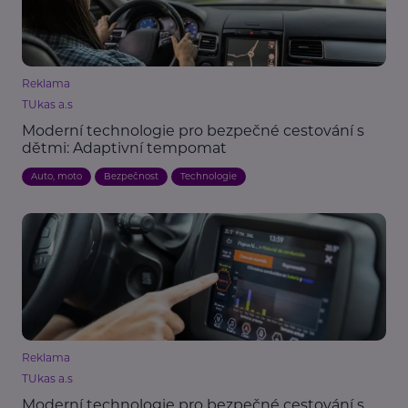
Reklama
TUkas a.s
Moderní technologie pro bezpečné cestování s
dětmi: Adaptivní tempomat
Auto, moto
Bezpečnost
Technologie
Reklama
TUkas a.s
Moderní technologie pro bezpečné cestování s