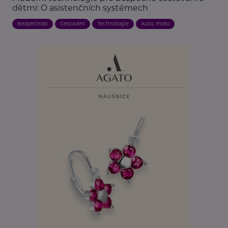
dětmi: O asistenčních systémech
Bezpečnost
Cestování
Technologie
Auto, moto