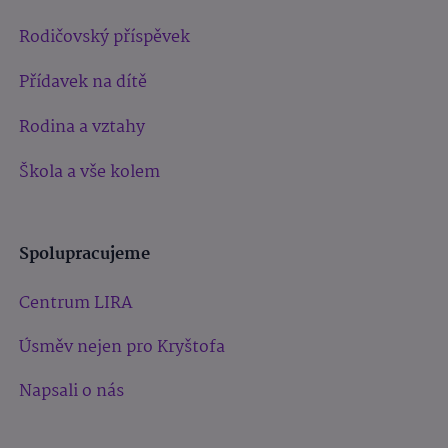
Rodičovský příspěvek
Přídavek na dítě
Rodina a vztahy
Škola a vše kolem
Spolupracujeme
Centrum LIRA
Úsměv nejen pro Kryštofa
Napsali o nás