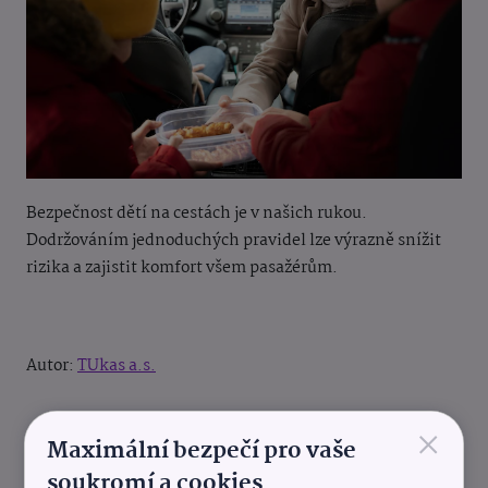
Bezpečnost dětí na cestách je v našich rukou.
Dodržováním jednoduchých pravidel lze výrazně snížit
rizika a zajistit komfort všem pasažérům.
Autor:
TUkas a.s.
×
Maximální bezpečí pro vaše
soukromí a cookies