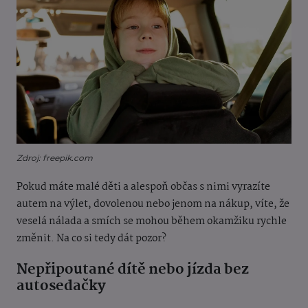
Zdroj: freepik.com
Pokud máte malé děti a alespoň občas s nimi vyrazíte
autem na výlet, dovolenou nebo jenom na nákup, víte, že
veselá nálada a smích se mohou během okamžiku rychle
změnit. Na co si tedy dát pozor?
Nepřipoutané dítě nebo jízda bez
autosedačky