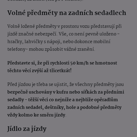
Volné předměty na zadních sedadlech
Volně ložené předměty v prostoru vozu představují při
jízdě značné nebezpečí. Vše, co není pevně uloženo -
hračky, lahvičky s nápoji, nebo dokonce mobilní
telefony- mohou způsobit vážné zranění.
Představte si, že při rychlosti 50 km/h se hmotnost
těchto věcí zvýší až třicetkrát!
Před jízdou je třeba se ujistit, že všechny předměty jsou
bezpečně uschovány v kufru nebo síťkách za předními
sedadly
-
těžší věci co nejníže a nejblíže opěradlům
zadních sedadel, deštníky, hole a podobné předměty
vždy kolmo ke směru jízdy
.
Jídlo za jízdy