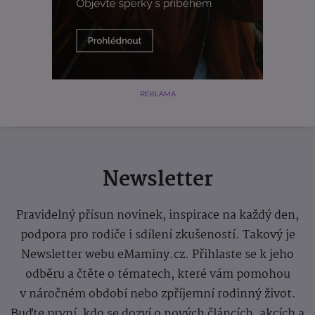
REKLAMA
Newsletter
Pravidelný přísun novinek, inspirace na každý den,
podpora pro rodiče i sdílení zkušeností. Takový je
Newsletter webu eMaminy.cz. Přihlaste se k jeho
odběru a čtěte o tématech, které vám pomohou
v náročném období nebo zpříjemní rodinný život.
Buďte první, kdo se dozví o nových článcích, akcích a