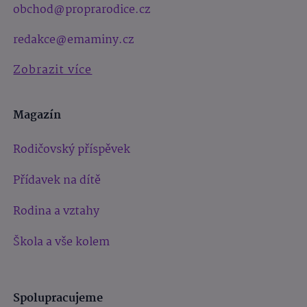
obchod@proprarodice.cz
redakce@emaminy.cz
Zobrazit více
Magazín
Rodičovský příspěvek
Přídavek na dítě
Rodina a vztahy
Škola a vše kolem
Spolupracujeme