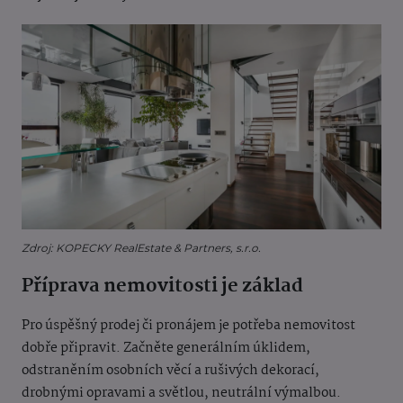
Zdroj: KOPECKY RealEstate & Partners, s.r.o.
Příprava nemovitosti je základ
Pro úspěšný prodej či pronájem je potřeba nemovitost
dobře připravit. Začněte generálním úklidem,
odstraněním osobních věcí a rušivých dekorací,
drobnými opravami a světlou, neutrální výmalbou.