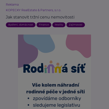
Reklama
KOPECKY RealEstate & Partners, s.r.o.
Jak stanovit tržní cenu nemovitosti
Bydlení, domácnost
Finance
Reality
Zajímavost