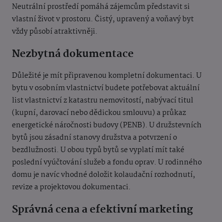
Neutrální prostředí pomáhá zájemcům představit si
vlastní život v prostoru. Čistý, upravený a voňavý byt
vždy působí atraktivněji.
Nezbytná dokumentace
Důležité je mít připravenou kompletní dokumentaci. U
bytu v osobním vlastnictví budete potřebovat aktuální
list vlastnictví z katastru nemovitostí, nabývací titul
(kupní, darovací nebo dědickou smlouvu) a průkaz
energetické náročnosti budovy (PENB). U družstevních
bytů jsou zásadní stanovy družstva a potvrzení o
bezdlužnosti. U obou typů bytů se vyplatí mít také
poslední vyúčtování služeb a fondu oprav. U rodinného
domu je navíc vhodné doložit kolaudační rozhodnutí,
revize a projektovou dokumentaci.
Správná cena a efektivní marketing