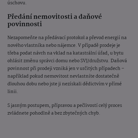
úschovu.
Předání nemovitosti a daňové
povinnosti
Nezapomeňte na předávací protokol a převod energií na
nového vlastníka nebo nájemce. V případě prodeje je
třeba podat návrh na vklad na katastrální úřad, u bytu
ohlásit změnu správci domu nebo SVJ/družstvu. Daňová
povinnost při prodeji vzniká jen v určitých případech –
například pokud nemovitost nevlastníte dostatečně
dlouhou dobu nebo jste ji nezískali dědictvím v přímé
linii.
S jasným postupem, přípravou a pečlivostí celý proces
zvládnete pohodlně a bez zbytečných chyb.