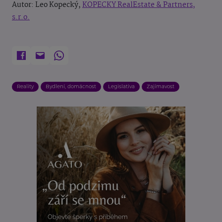
Autor: Leo Kopecký,
KOPECKY RealEstate & Partners,
s.r.o.
Reality
Bydlení, domácnost
Legislativa
Zajímavost