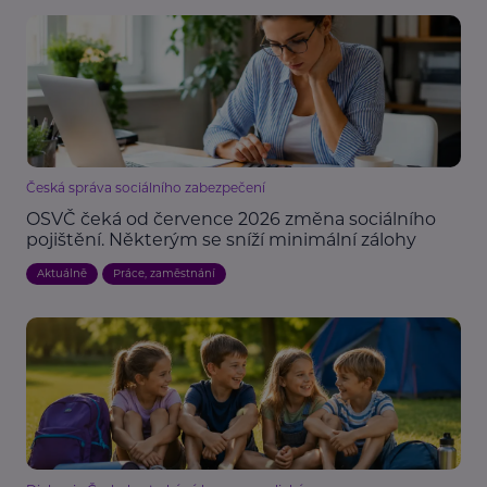
Česká správa sociálního zabezpečení
OSVČ čeká od července 2026 změna sociálního
pojištění. Některým se sníží minimální zálohy
Aktuálně
Práce, zaměstnání