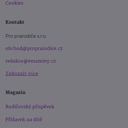
Cookies
Kontakt
Pro prarodiče s.r.o.
obchod@proprarodice.cz
redakce@emaminy.cz
Zobrazit více
Magazín
Rodičovský příspěvek
Přídavek na dítě