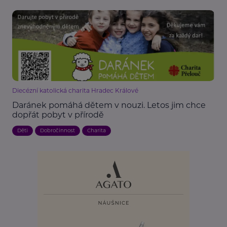
Diecézní katolická charita Hradec Králové
Daránek pomáhá dětem v nouzi. Letos jim chce
dopřát pobyt v přírodě
Děti
Dobročinnost
Charita