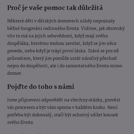
Proč je vaše pomoc tak důležitá
Některé děti v dětských domovech nikdy nepoznaly
běžné fungování rodinného života. Vidíme, jak obrovský
vliv to má na jejich sebevědomí, když mají svého
dospěláka, kterému mohou zavolat, když se jim něco
povede, nebo když je trápí první láska. Stává se pro ně
průvodcem, který jim pomůže ustát náročný přechod
nejen do dospělosti, ale i do samostatného života mimo
domov.
Pojďte do toho s námi
Jsme připraveni odpovědět na všechny otázky, provést
vás procesem a být vám oporou v každém kroku. Není
potřeba být dokonalý, stačí být ochotný sdílet kousek
svého života.