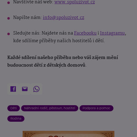
Navštivte náš web:
www.spoluzivot.cz
Napište nám:
info@spoluzivot.cz
Sledujte nás: Najdete nás na
Facebooku
i
Instagramu
,
kde sdílíme příběhy našich hostitelů i dětí.
Každé sdílení našeho příběhu nebo váš zájem mění
budoucnost dětí z dětských domovů
.
Děti
Náhradní rodič, pěstoun, hostitel
Podpora a pomoc
Rodina