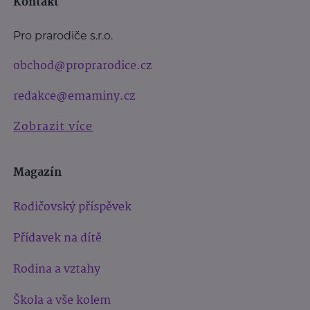
Kontakt
Pro prarodiče s.r.o.
obchod@proprarodice.cz
redakce@emaminy.cz
Zobrazit více
Magazín
Rodičovský příspěvek
Přídavek na dítě
Rodina a vztahy
Škola a vše kolem