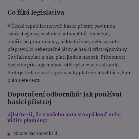
Co říká legislativa
V České republice netvoří hasicí přístroj povinnou
součást výbavy osobních automobilů. Nicméně,
například pro autobusy, nákladní vozy nebo vozidla
přepravující nebezpečné látky je hasicí přístroj povinný.
Co však neplatí u nás, pIatí jinde a naopak. Přítomnost
hasicího přístroje mohou totiž vyžadovat v zahraničí.
Proto je třeba zjistit si požadavky platné v lokalitách, kam
plánujete cestu.
Doporučení odborníků: Jak používat
hasicí přístroj
Zjistíte-li, že z vašeho auta stoupá kouř nebo
vidíte plameny:
zkuste zachovat klid,