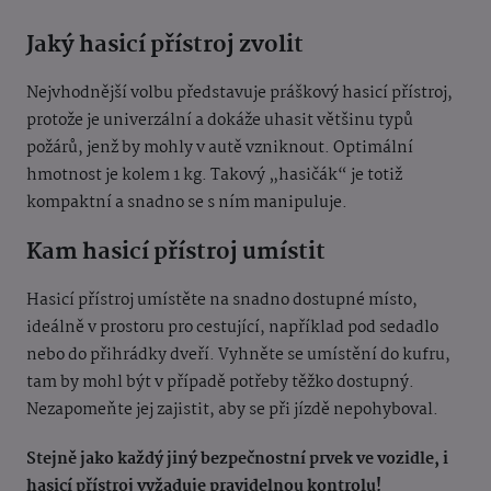
Jaký hasicí přístroj zvolit
Nejvhodnější volbu představuje práškový hasicí přístroj,
protože je univerzální a dokáže uhasit většinu typů
požárů, jenž by mohly v autě vzniknout. Optimální
hmotnost je kolem 1 kg. Takový „hasičák“ je totiž
kompaktní a snadno se s ním manipuluje.
Kam hasicí přístroj umístit
Hasicí přístroj umístěte na snadno dostupné místo,
ideálně v prostoru pro cestující, například pod sedadlo
nebo do přihrádky dveří. Vyhněte se umístění do kufru,
tam by mohl být v případě potřeby těžko dostupný.
Nezapomeňte jej zajistit, aby se při jízdě nepohyboval.
Stejně jako každý jiný bezpečnostní prvek ve vozidle, i
hasicí přístroj vyžaduje pravidelnou kontrolu!