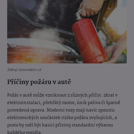
Zdroj: srovnator.cz
Příčiny požáru v autě
Požár v autě může vzniknout z různých příčin: zkrat v
elektroinstalaci, přehřátý motor, únik paliva či špatně
provedená oprava. Moderní vozy mají navíc spoustu
elektronických součástek riziko požáru zvyšujících, a
proto by měl být hasicí přístroj standardní výbavou
každého vozidla.