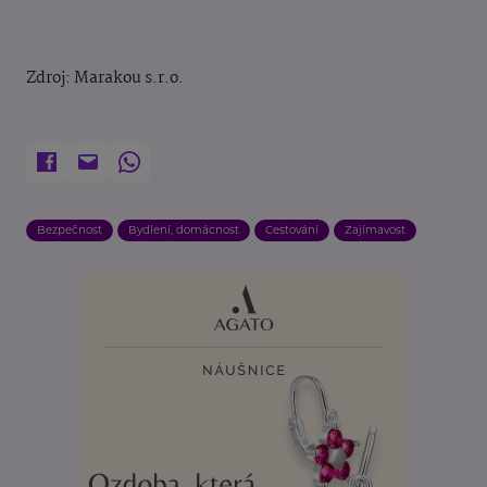
Zdroj: Marakou s.r.o.
Bezpečnost
Bydlení, domácnost
Cestování
Zajímavost