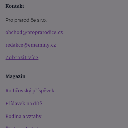
Kontakt
Pro prarodiče s.r.o.
obchod@proprarodice.cz
redakce@emaminy.cz
Zobrazit více
Magazín
Rodičovský příspěvek
Přídavek na dítě
Rodina a vztahy