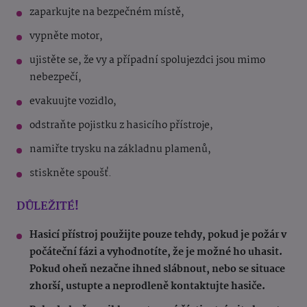
zaparkujte na bezpečném místě,
vypněte motor,
ujistěte se, že vy a případní spolujezdci jsou mimo
nebezpečí,
evakuujte vozidlo,
odstraňte pojistku z hasicího přístroje,
namiřte trysku na základnu plamenů,
stiskněte spoušť.
DŮLEŽITÉ!
Hasicí přístroj použijte pouze tehdy, pokud je požár v
počáteční fázi a vyhodnotíte, že je možné ho uhasit.
Pokud oheň nezačne ihned slábnout, nebo se situace
zhorší, ustupte a neprodleně kontaktujte hasiče.