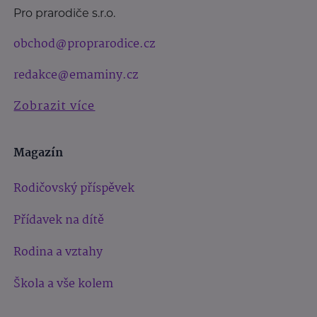
Pro prarodiče s.r.o.
obchod@proprarodice.cz
redakce@emaminy.cz
Zobrazit více
Magazín
Rodičovský příspěvek
Přídavek na dítě
Rodina a vztahy
Škola a vše kolem