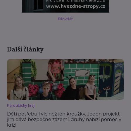
REKLAMA
Další články
Pardubický kraj
Děti potřebují víc než jen kroužky. Jeden projekt
jim dává bezpečné zázemí, druhý nabízí pomoc v
krizi