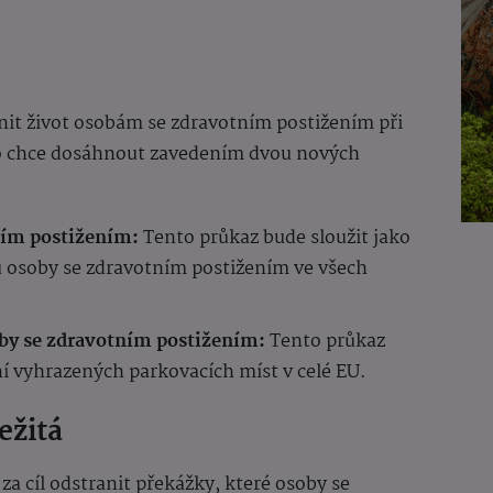
nit život osobám se zdravotním postižením při
ho chce dosáhnout zavedením dvou nových
ním postižením:
Tento průkaz bude sloužit jako
 osoby se zdravotním postižením ve všech
oby se zdravotním postižením:
Tento průkaz
ní vyhrazených parkovacích míst v celé EU.
ežitá
a cíl odstranit překážky, které osoby se