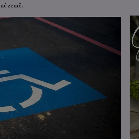
ané země.