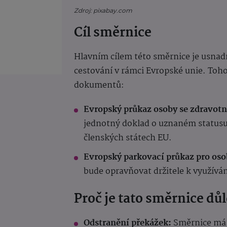
Zdroj: pixabay.com
Cíl směrnice
Hlavním cílem této směrnice je usnad
cestování v rámci Evropské unie. To
dokumentů:
Evropský průkaz osoby se zdravot
jednotný doklad o uznaném statusu
členských státech EU.
Evropský parkovací průkaz pro os
bude opravňovat držitele k využívá
Proč je tato směrnice důl
Odstranění překážek:
Směrnice má z