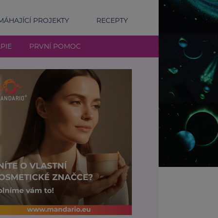
ÁHAJÍCÍ PROJEKTY
RECEPTY
PIE
PRVNÍ POMOC