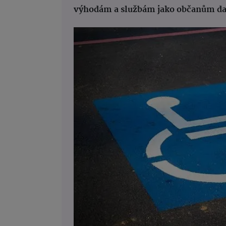
výhodám a službám jako občanům d