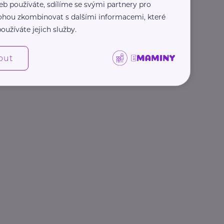
eb používáte, sdílíme se svými partnery pro
 mohou zkombinovat s dalšími informacemi, které
oužíváte jejich služby.
out