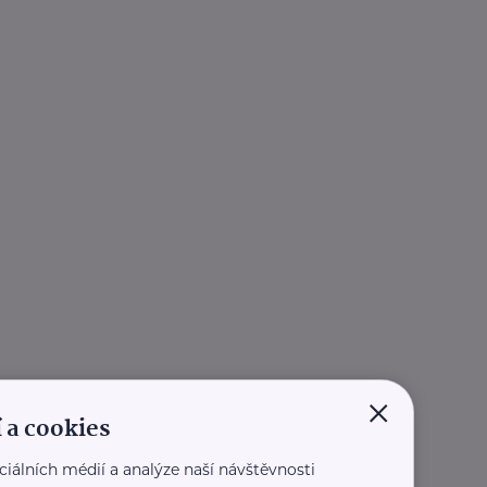
×
 a cookies
ciálních médií a analýze naší návštěvnosti