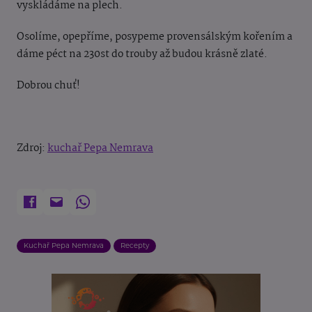
vyskládáme na plech.
Osolíme, opepříme, posypeme provensálským kořením a
dáme péct na 230st do trouby až budou krásně zlaté.
Dobrou chuť!
Zdroj:
kuchař Pepa Nemrava
Kuchař Pepa Nemrava
Recepty