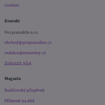
Cookies
Kontakt
Pro prarodiče s.r.o.
obchod@proprarodice.cz
redakce@emaminy.cz
Zobrazit více
Magazín
Rodičovský příspěvek
Přídavek na dítě