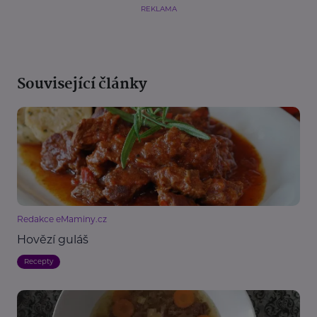
REKLAMA
Související články
Redakce eMaminy.cz
Hovězí guláš
Recepty