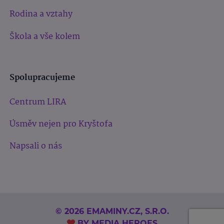
Rodina a vztahy
Škola a vše kolem
Spolupracujeme
Centrum LIRA
Úsměv nejen pro Kryštofa
Napsali o nás
© 2026 EMAMINY.CZ, S.R.O.
BY
MEDIA HEROES