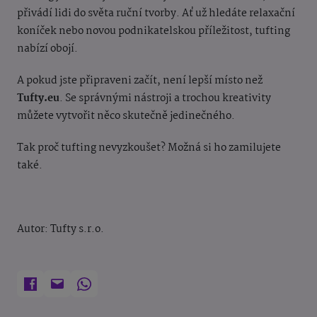
přivádí lidi do světa ruční tvorby. Ať už hledáte relaxační
koníček nebo novou podnikatelskou příležitost, tufting
nabízí obojí.
A pokud jste připraveni začít, není lepší místo než
Tufty.eu
. Se správnými nástroji a trochou kreativity
můžete vytvořit něco skutečně jedinečného.
Tak proč tufting nevyzkoušet? Možná si ho zamilujete
také.
Autor: Tufty s.r.o.