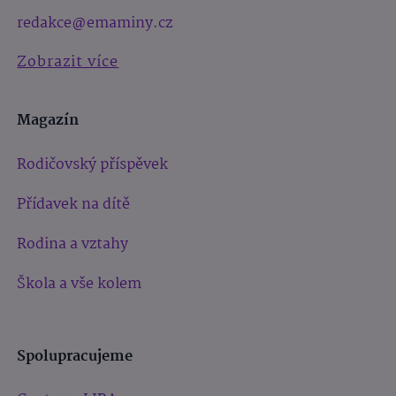
redakce@emaminy.cz
Zobrazit více
Magazín
Rodičovský příspěvek
Přídavek na dítě
Rodina a vztahy
Škola a vše kolem
Spolupracujeme