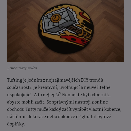
Zdroj: tufty.eu/cs
Tufting je jedním z nejzajímavějších DIY trendů
současnosti. Je kreativní, uvolňující a neuvěřitelně
uspokojující. A to nejlepší? Nemusíte být odborník,
abyste mohli začít. Se správnými nástroji z online
obchodu Tufty může každý začít vyrábět vlastní koberce,
nástěnné dekorace nebo dokonce originální bytové
doplňky.