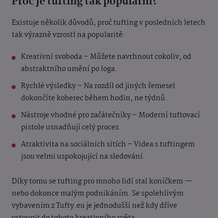
Proč je tufting tak populární?
Existuje několik důvodů, proč tufting v posledních letech
tak výrazně vzrostl na popularitě:
Kreativní svoboda – Můžete navrhnout cokoliv, od
abstraktního umění po loga.
Rychlé výsledky – Na rozdíl od jiných řemesel
dokončíte koberec během hodin, ne týdnů.
Nástroje vhodné pro začátečníky – Moderní tuftovací
pistole usnadňují celý proces.
Atraktivita na sociálních sítích – Videa s tuftingem
jsou velmi uspokojující na sledování.
Díky tomu se tufting pro mnoho lidí stal koníčkem —
nebo dokonce malým podnikáním. Se spolehlivým
vybavením z Tufty.eu je jednodušší než kdy dříve