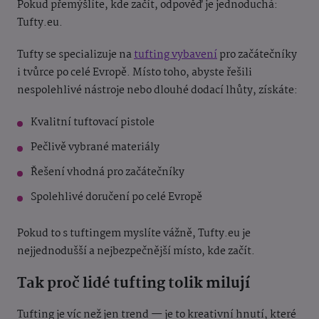
Pokud přemýšlíte, kde začít, odpověď je jednoduchá:
Tufty.eu.
Tufty se specializuje na
tufting vybavení
pro začátečníky
i tvůrce po celé Evropě. Místo toho, abyste řešili
nespolehlivé nástroje nebo dlouhé dodací lhůty, získáte:
Kvalitní tuftovací pistole
Pečlivě vybrané materiály
Řešení vhodná pro začátečníky
Spolehlivé doručení po celé Evropě
Pokud to s tuftingem myslíte vážně, Tufty.eu je
nejjednodušší a nejbezpečnější místo, kde začít.
Tak proč lidé tufting tolik milují
Tufting je víc než jen trend — je to kreativní hnutí, které