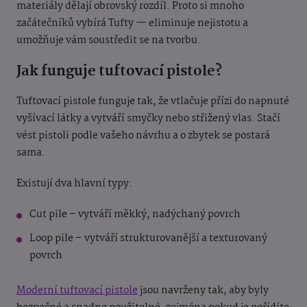
materiály dělají obrovský rozdíl. Proto si mnoho
začátečníků vybírá Tufty — eliminuje nejistotu a
umožňuje vám soustředit se na tvorbu.
Jak funguje tuftovací pistole?
Tuftovací pistole funguje tak, že vtlačuje přízi do napnuté
vyšívací látky a vytváří smyčky nebo střižený vlas. Stačí
vést pistoli podle vašeho návrhu a o zbytek se postará
sama.
Existují dva hlavní typy:
Cut pile – vytváří měkký, nadýchaný povrch
Loop pile – vytváří strukturovanější a texturovaný
povrch
Moderní tuftovací pistole
jsou navrženy tak, aby byly