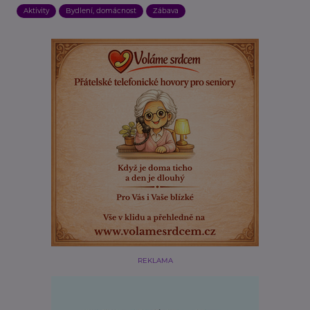
Aktivity
Bydlení, domácnost
Zábava
REKLAMA