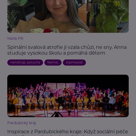
MaVe PR
Spinální svalová atrofie jí vzala chůzi, ne sny. Anna
studuje vysokou školu a pomáhá dětem
Handicap, porucha
Nemoc
Zajímavost
Pardubický kraj
Inspirace z Pardubického kraje: Když sociální péče