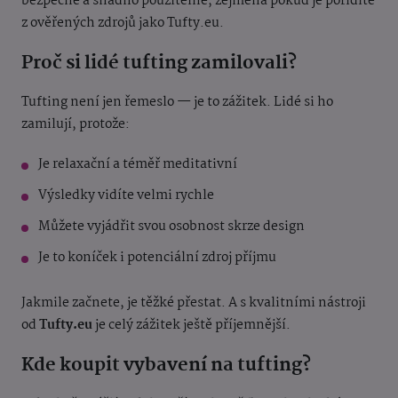
bezpečné a snadno použitelné, zejména pokud je pořídíte
z ověřených zdrojů jako Tufty.eu.
Proč si lidé tufting zamilovali?
Tufting není jen řemeslo — je to zážitek. Lidé si ho
zamilují, protože:
Je relaxační a téměř meditativní
Výsledky vidíte velmi rychle
Můžete vyjádřit svou osobnost skrze design
Je to koníček i potenciální zdroj příjmu
Jakmile začnete, je těžké přestat. A s kvalitními nástroji
od
Tufty.eu
je celý zážitek ještě příjemnější.
Kde koupit vybavení na tufting?