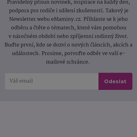
Pravidelný přísun novinek, inspirace na každý den,
podpora pro rodiče i sdílení zkušeností. Takový je
Newsletter webu eMaminy.cz. Přihlaste se k jeho
odběru a čtěte o tématech, které vám pomohou
v náročném období nebo zpříjemní rodinný život.
Buďte první, kdo se dozví o nových článcích, akcích a
událostech. Prosíme, potvrďte odběr ve vaší e-
mailové schránce.
Odeslat