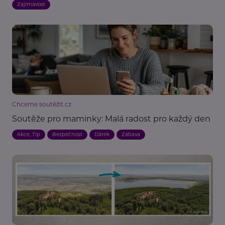
Zajímavost
Chceme soutěžit.cz
Soutěže pro maminky: Malá radost pro každý den
Akce, Tip
Bezpečnost
Dárek
Zábava