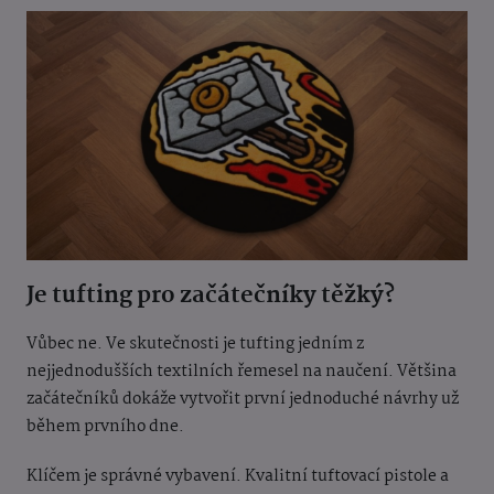
Je tufting pro začátečníky těžký?
Vůbec ne. Ve skutečnosti je tufting jedním z
nejjednodušších textilních řemesel na naučení. Většina
začátečníků dokáže vytvořit první jednoduché návrhy už
během prvního dne.
Klíčem je správné vybavení. Kvalitní tuftovací pistole a