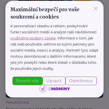
×
Maximální bezpečí pro vaše
soukromí a cookies
K personalizaci obsahu a reklam, poskytování
REKLAMA
funkcí sociálních médií a analýze naší návštěvnosti
využíváme soubory cookie
. Informace o tom, jak
náš web používáte, sdílíme se svými partnery pro
sociální média, inzerci a analýzy. Partneři tyto údaje
Další články
mohou zkombinovat s dalšími informacemi, které
jste jim poskytli nebo které získali v důsledku toho,
že používáte jejich služby.
Povolit vše
Upravit
Odmítnout
Pardubický kraj