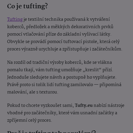
Co je tufting?
Tufting
je textilní technika používaná k vytváření
koberců, předložek a měkkých dekorativních prvků
pomocí vtlačování příze do základní vyšívací látky.
Obvykle se provádí pomocí tuftovací pistole, která celý
proces výrazně urychluje a zpřístupňuje i začátečníkům.
Na rozdíl od tradiční výroby koberců, kde se vlákna
pomalu tkají, vám tufting umožňuje „kreslit“ přízí.
Jednoduše sledujete návrh a postupně ho vyplňujete.
Právě proto si tolik lidí tufting zamilovalo — připomíná
malování, ale s texturou.
Pokud to chcete vyzkoušet sami,
Tufty.eu
nabízí nástroje
vhodné pro začátečníky, které vám usnadní začátky a
zpříjemní celý proces.