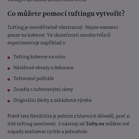
vstoupit do tohoto kreativního světa.
Co můžete pomocí tuftingu vytvořit?
Tufting je neuvěřitelně všestranný. Nejste omezeni
pouze na koberce. Ve skutečnosti mnoho tvůrců
experimentuje například s:
Tufting koberce na míru
Nástěnné obrazy a dekorace
Tuftované polštáře
Zrcadla s tuftovanými rámy
Originální dárky a zakázková výroba
Právě tato flexibilita je jedním z hlavních důvodů, proč si
lidé tufting zamilovali. S nástroji od
Tufty.eu
můžete své
nápady realizovat rychle a jednoduše.