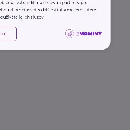
eb používáte, sdílíme se svými partnery pro
 mohou zkombinovat s dalšími informacemi, které
oužíváte jejich služby.
out