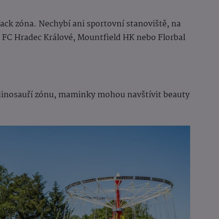
ack zóna. Nechybí ani sportovní stanoviště, na
o FC Hradec Králové, Mountfield HK nebo Florbal
 dinosauří zónu, maminky mohou navštívit beauty