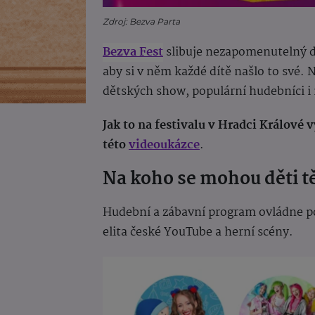
Zdroj: Bezva Parta
Bezva Fest
slibuje nezapomenutelný de
aby si v něm každé dítě našlo to své. N
dětských show, populární hudebníci i 
Jak to na festivalu v Hradci Králové
této
videoukázce
.
Na koho se mohou děti tě
Hudební a zábavní program ovládne p
elita české YouTube a herní scény.