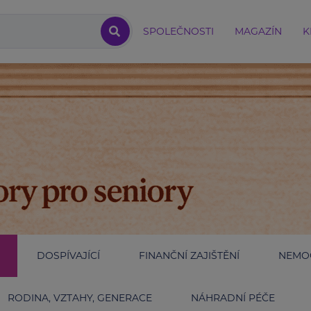
SPOLEČNOSTI
MAGAZÍN
K
DOSPÍVAJÍCÍ
FINANČNÍ ZAJIŠTĚNÍ
NEMOC
RODINA, VZTAHY, GENERACE
NÁHRADNÍ PÉČE