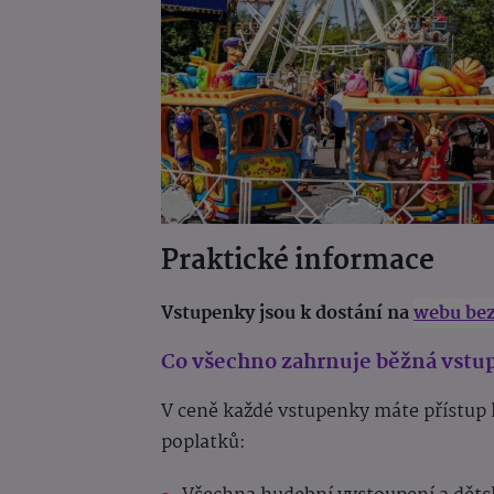
Praktické informace
Vstupenky jsou k
dostání na
webu bez
Co všechno zahrnuje běžná vstu
V ceně každé vstupenky máte přístup 
poplatků: