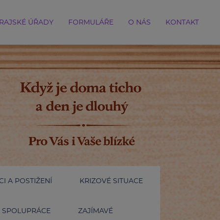
RAJSKÉ ÚŘADY
FORMULÁŘE
O NÁS
KONTAKT
I A POSTIŽENÍ
KRIZOVÉ SITUACE
SPOLUPRÁCE
ZAJÍMAVÉ