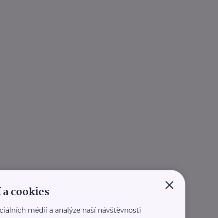
×
 a cookies
ciálních médií a analýze naší návštěvnosti