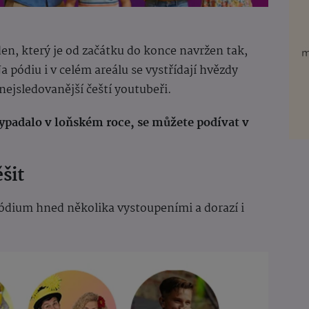
n, který je od začátku do konce navržen tak,
a pódiu i v celém areálu se vystřídají hvězdy
nejsledovanější čeští youtubeři.
 vypadalo v loňském roce, se můžete podívat v
šit
ódium hned několika vystoupeními a dorazí i