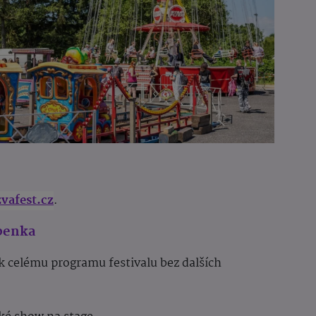
vafest.cz
.
penka
k celému programu festivalu bez dalších