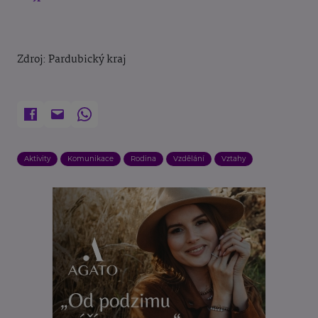
Zdroj:
Pardubický kraj
Aktivity
Komunikace
Rodina
Vzdělání
Vztahy