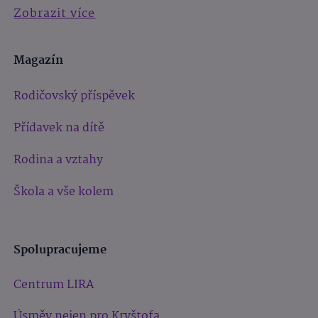
Zobrazit více
Magazín
Rodičovský příspěvek
Přídavek na dítě
Rodina a vztahy
Škola a vše kolem
Spolupracujeme
Centrum LIRA
Úsměv nejen pro Kryštofa