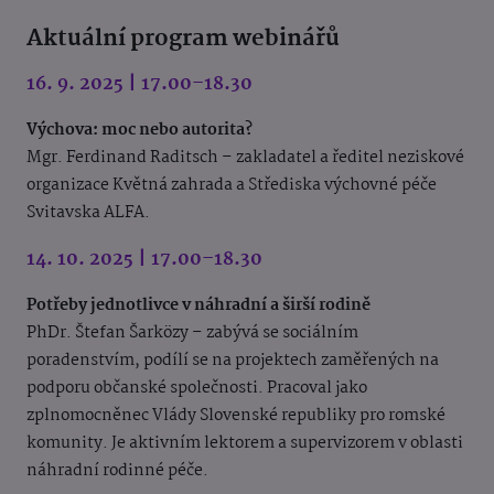
Aktuální program webinářů
16. 9. 2025 | 17.00–18.30
Výchova: moc nebo autorita?
Mgr. Ferdinand Raditsch – zakladatel a ředitel neziskové
organizace Květná zahrada a Střediska výchovné péče
Svitavska ALFA.
14. 10. 2025 | 17.00–18.30
Potřeby jednotlivce v náhradní a širší rodině
PhDr. Štefan Šarközy – zabývá se sociálním
poradenstvím, podílí se na projektech zaměřených na
podporu občanské společnosti. Pracoval jako
zplnomocněnec Vlády Slovenské republiky pro romské
komunity. Je aktivním lektorem a supervizorem v oblasti
náhradní rodinné péče.