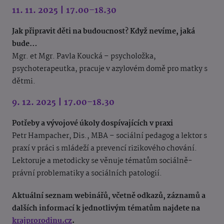
11. 11. 2025 | 17.00–18.30
Jak připravit děti na budoucnost? Když nevíme, jaká
bude…
Mgr. et Mgr. Pavla Koucká – psycholožka,
psychoterapeutka, pracuje v azylovém domě pro matky s
dětmi.
9. 12. 2025 | 17.00–18.30
Potřeby a vývojové úkoly dospívajících v praxi
Petr Hampacher, Dis., MBA – sociální pedagog a lektor s
praxí v práci s mládeží a prevencí rizikového chování.
Lektoruje a metodicky se věnuje tématům sociálně-
právní problematiky a sociálních patologií.
Aktuální seznam webinářů, včetně odkazů, záznamů a
dalších informací k jednotlivým tématům najdete na
krajprorodinu.cz
.