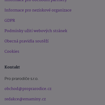
Informace pro obchodní partnery
Informace pro neziskové organizace
GDPR
Podmínky užití webových stránek
Obecná pravidla soutěží
Cookies
Kontakt
Pro prarodiče s.r.o.
obchod@proprarodice.cz
redakce@emaminy.cz