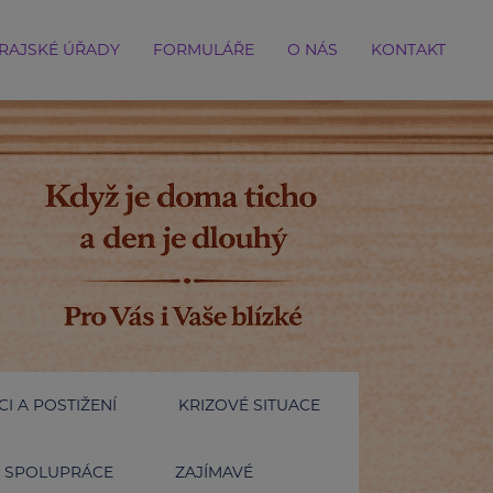
RAJSKÉ ÚŘADY
FORMULÁŘE
O NÁS
KONTAKT
I A POSTIŽENÍ
KRIZOVÉ SITUACE
SPOLUPRÁCE
ZAJÍMAVÉ