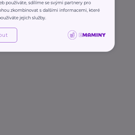
eb používáte, sdílíme se svými partnery pro
 mohou zkombinovat s dalšími informacemi, které
oužíváte jejich služby.
out