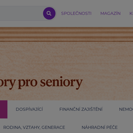
SPOLEČNOSTI
MAGAZÍN
K
DOSPÍVAJÍCÍ
FINANČNÍ ZAJIŠTĚNÍ
NEMOC
RODINA, VZTAHY, GENERACE
NÁHRADNÍ PÉČE