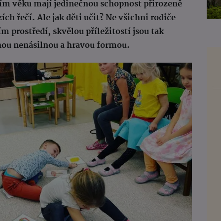
ním věku mají jedinečnou schopnost přirozeně
ch řečí. Ale jak děti učit? Ne všichni rodiče
 prostředí, skvělou příležitostí jsou tak
inou nenásilnou a hravou formou.