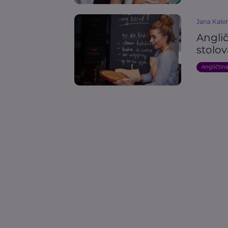
Jana Kalen
Anglič
stolov
Angličtin