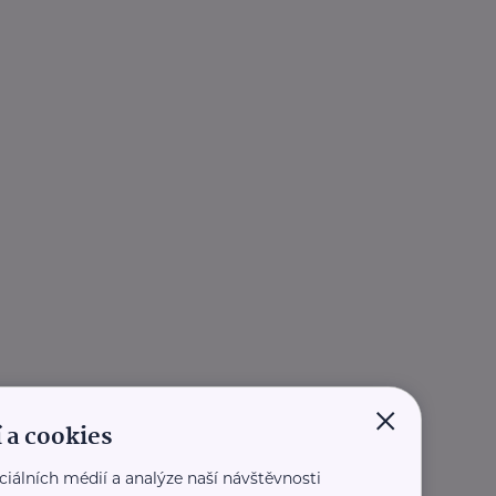
×
 a cookies
ciálních médií a analýze naší návštěvnosti