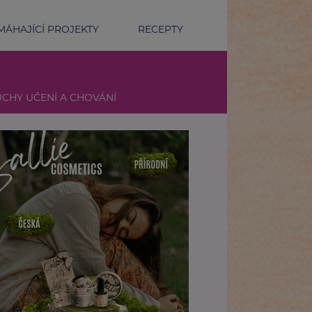
ÁHAJÍCÍ PROJEKTY
RECEPTY
CHY UČENÍ A CHOVÁNÍ