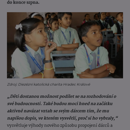
do konce srpna.
Zdroj: Diezézní katolická charita Hradec Králové
„Děti dostanou možnost podílet se na rozhodování o
své budoucnosti. Také budou moci hned na začátku
aktivně navázat vztah se svým dárcem tím, že mu
napíšou dopis, ve kterém vysvětlí, proč si ho vybraly,“
vysvětluje výhody nového způsobu propojení dárců a