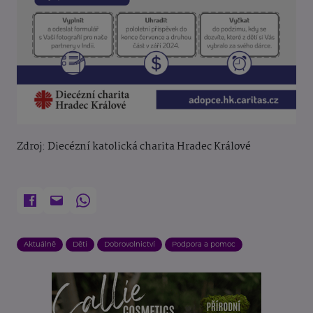
Zdroj: Diecézní katolická charita Hradec Králové
Aktuálně
Děti
Dobrovolnictví
Podpora a pomoc