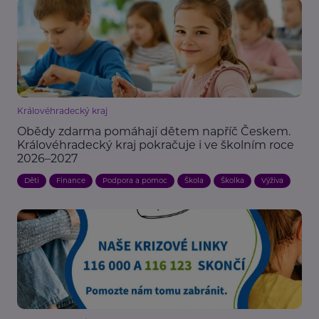
Královéhradecký kraj
Obědy zdarma pomáhají dětem napříč Českem.
Královéhradecký kraj pokračuje i ve školním roce
2026–2027
Děti
Finance
Podpora a pomoc
Škola
Školka
Výživa