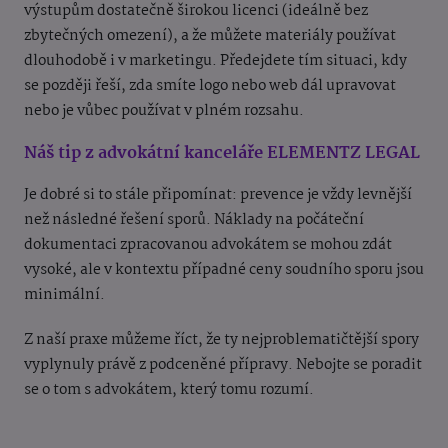
výstupům dostatečně širokou licenci (ideálně bez
zbytečných omezení), a že můžete materiály používat
dlouhodobě i v marketingu. Předejdete tím situaci, kdy
se později řeší, zda smíte logo nebo web dál upravovat
nebo je vůbec používat v plném rozsahu.
Náš tip z advokátní kanceláře ELEMENTZ LEGAL
Je dobré si to stále připomínat: prevence je vždy levnější
než následné řešení sporů. Náklady na počáteční
dokumentaci zpracovanou advokátem se mohou zdát
vysoké, ale v kontextu případné ceny soudního sporu jsou
minimální.
Z naší praxe můžeme říct, že ty nejproblematičtější spory
vyplynuly právě z podceněné přípravy. Nebojte se poradit
se o tom s advokátem, který tomu rozumí.