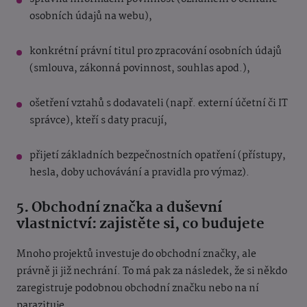
osobních údajů na webu),
konkrétní právní titul pro zpracování osobních údajů
(smlouva, zákonná povinnost, souhlas apod.),
ošetření vztahů s dodavateli (např. externí účetní či IT
správce), kteří s daty pracují,
přijetí základních bezpečnostních opatření (přístupy,
hesla, doby uchovávání a pravidla pro výmaz).
5. Obchodní značka a duševní
vlastnictví: zajistěte si, co budujete
Mnoho projektů investuje do obchodní značky, ale
právně ji již nechrání. To má pak za následek, že si někdo
zaregistruje podobnou obchodní značku nebo na ní
parazituje.