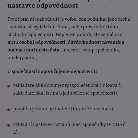
nastavte odpovědnost
První právní rozhodnutí je volba, zda podnikat jako osoba
samostatně výdělečně činná, nebo prostřednictvím
obchodní společnosti. Nejde jen o daně, ale zejména o
míru osobní odpovědnosti, důvěryhodnost navenek a
budoucí možnosti růstu
(investor, vstup společníka,
prodej podílu).
U společnosti doporučujeme nepodcenit:
zakladatelské dokumenty (společenská smlouva či
zakladatelská listina u jednočlenné společnosti),
pravidla jednání jednatele (interně i navenek),
základní nastavení vztahů mezi společníky (viz tip č.
2).