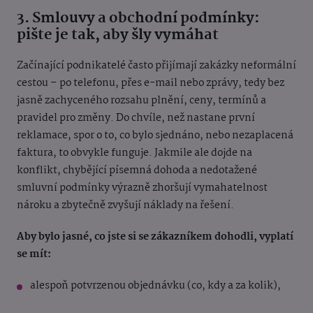
3. Smlouvy a obchodní podmínky:
pište je tak, aby šly vymáhat
Začínající podnikatelé často přijímají zakázky neformální
cestou – po telefonu, přes e-mail nebo zprávy, tedy bez
jasně zachyceného rozsahu plnění, ceny, termínů a
pravidel pro změny. Do chvíle, než nastane první
reklamace, spor o to, co bylo sjednáno, nebo nezaplacená
faktura, to obvykle funguje. Jakmile ale dojde na
konflikt, chybějící písemná dohoda a nedotažené
smluvní podmínky výrazně zhoršují vymahatelnost
nároku a zbytečně zvyšují náklady na řešení.
Aby bylo jasné, co jste si se zákazníkem dohodli, vyplatí
se mít:
alespoň potvrzenou objednávku (co, kdy a za kolik),