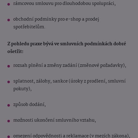
rámcovou smlouvu pro dlouhodobou spolupráci,
obchodní podmínky pro e-shop a prodej
spotřebitelům.
Z pohledu praxe bývá ve smluvních podmínkách dobré
ošetřit:
rozsah plnění a změny zadání (změnové požadavky),
splatnost, zálohy, sankce (úroky z prodlení, smluvní
pokuty),
způsob dodání,
možnosti ukončení smluvního vztahu,
omezení odpovědnosti a reklamace (v mezích zákona),