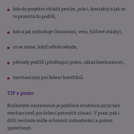
kdo do projektu vkládá peníze, práci, kontakty a jak se
to promítá do podílů,
kdo a jak rozhoduje (hlasování, veto, klíčové otázky),
co se stane, když někdo odejde,
převody podílů (předkupní právo, zákaz konkurence),
mechanismy pro řešení konfliktů.
TIP z praxe
Rizikovým nastavením je podílová struktura 50/50 bez
mechanismů pro řešení patových situací. V praxi pak i
dílčí neshoda může ochromit rozhodování a provoz
společnosti.