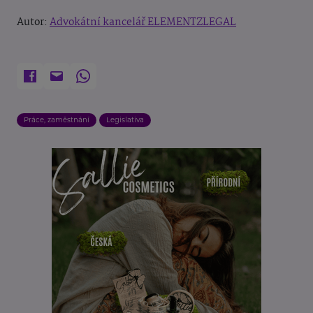
Autor:
Advokátní kancelář ELEMENTZLEGAL
Práce, zaměstnání
Legislativa