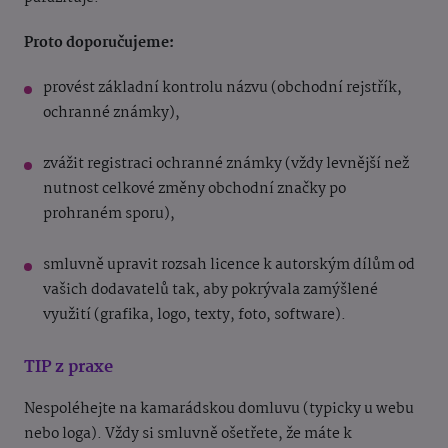
Proto doporučujeme:
provést základní kontrolu názvu (obchodní rejstřík,
ochranné známky),
zvážit registraci ochranné známky (vždy levnější než
nutnost celkové změny obchodní značky po
prohraném sporu),
smluvně upravit rozsah licence k autorským dílům od
vašich dodavatelů tak, aby pokrývala zamýšlené
využití (grafika, logo, texty, foto, software).
TIP z praxe
Nespoléhejte na kamarádskou domluvu (typicky u webu
nebo loga). Vždy si smluvně ošetřete, že máte k