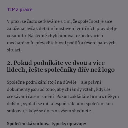
TIP z praxe
V praxi se často setkáváme s tím, že společnost je sice
založena, avšak detailní nastavení vnitřních pravidel je
odsunuto. Následně chybí úprava rozhodovacích
mechanismů, převoditelnosti podílů a řešení patových
situací.
2. Pokud podnikáte ve dvou a více
lidech, řešte společníky dřív než logo
Společné podnikání stojí na důvěře – ale právní
dokumenty jsou od toho, aby chránily vztah, když se
očekávání časem změní. Pokud zakládáte firmu s někým
dalším, vyplatí se mít alespoň základní společenskou
smlouvu, i když se dnes na všem shodnete.
Společenská smlouva typicky upravuje: