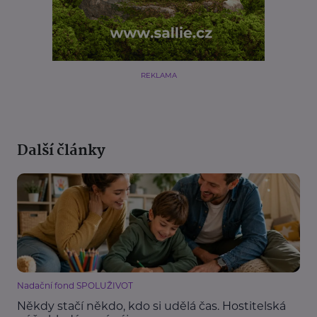
REKLAMA
Další články
Nadační fond SPOLUŽIVOT
Někdy stačí někdo, kdo si udělá čas. Hostitelská