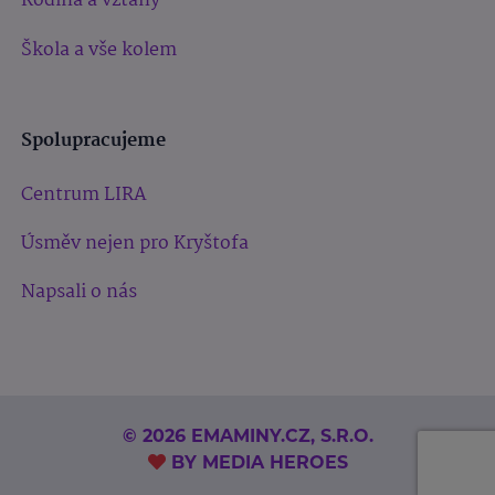
Rodina a vztahy
Škola a vše kolem
Spolupracujeme
Centrum LIRA
Úsměv nejen pro Kryštofa
Napsali o nás
© 2026 EMAMINY.CZ, S.R.O.
BY
MEDIA HEROES