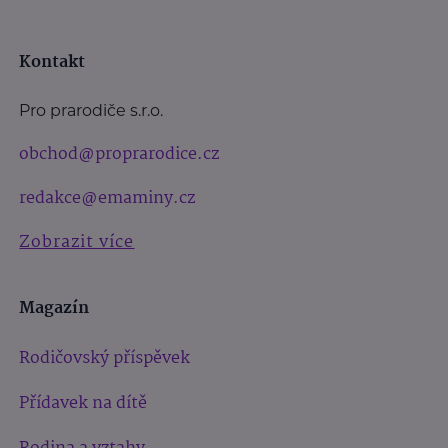
Kontakt
Pro prarodiče s.r.o.
obchod@proprarodice.cz
redakce@emaminy.cz
Zobrazit více
Magazín
Rodičovský příspěvek
Přídavek na dítě