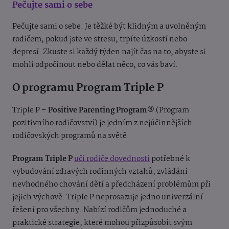
Pečujte sami o sebe
Pečujte sami o sebe. Je těžké být klidným a uvolněným
rodičem, pokud jste ve stresu, trpíte úzkostí nebo
depresí. Zkuste si každý týden najít čas na to, abyste si
mohli odpočinout nebo dělat něco, co vás baví.
O programu Program Triple P
Triple P –
Positive Parenting Program
® (Program
pozitivního rodičovství) je jedním z nejúčinnějších
rodičovských programů na světě.
Program Triple P
učí rodiče dovednosti
potřebné k
vybudování zdravých rodinných vztahů, zvládání
nevhodného chování dětí a předcházení problémům při
jejich výchově. Triple P neprosazuje jedno univerzální
řešení pro všechny. Nabízí rodičům jednoduché a
praktické strategie, ​​které mohou přizpůsobit svým