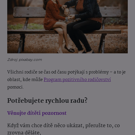
Zdroj: pixabay.com
Všichni rodiče se čas od času potýkají s problémy – a to je
oblast, kde může
Program pozitivního rodičovství
pomoci.
Potřebujete rychlou radu?
Věnujte dítěti pozornost
Když vám chce dítě něco ukázat, přerušte to, co
zrovna děláte,