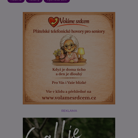
REKLAMA