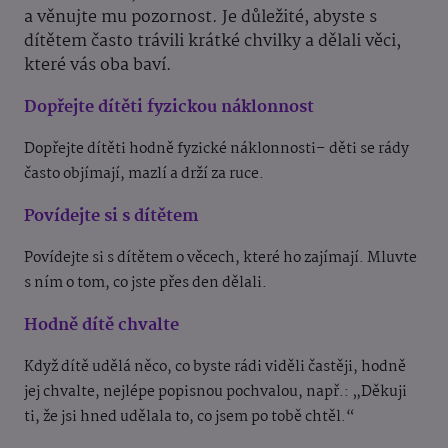
a věnujte mu pozornost. Je důležité, abyste s
dítětem často trávili krátké chvilky a dělali věci,
které vás oba baví.
Dopřejte dítěti fyzickou náklonnost
​​
Dopřejte dítěti hodně fyzické náklonnosti– děti se rády
často objímají, mazlí a drží za ruce.
Povídejte si s dítětem
Povídejte si s dítětem o věcech, které ho zajímají. Mluvte
s ním o tom, co jste přes den dělali.
Hodně dítě chvalte
Když dítě udělá něco, co byste rádi viděli častěji, hodně
jej chvalte, nejlépe popisnou pochvalou, např.: „Děkuji
ti, že jsi hned udělala to, co jsem po tobě chtěl.“