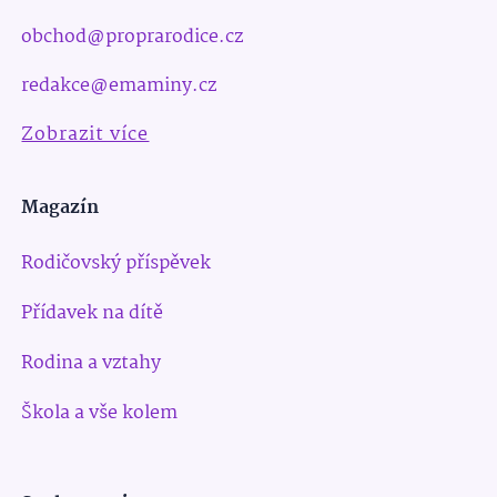
obchod@proprarodice.cz
redakce@emaminy.cz
Zobrazit více
Magazín
Rodičovský příspěvek
Přídavek na dítě
Rodina a vztahy
Škola a vše kolem