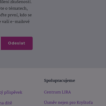
dílení zkušeností.
ěte o tématech,
te první, kdo se
e vaší e-mailové
Odeslat
Spolupracujeme
Centrum LIRA
ý příspěvek
Úsměv nejen pro Kryštofa
na dítě