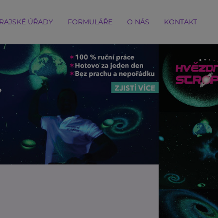
RAJSKÉ ÚŘADY
FORMULÁŘE
O NÁS
KONTAKT