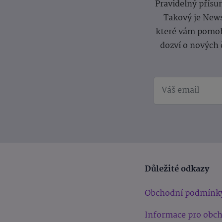
Pravidelný přísun
Takový je News
které vám pomoh
dozví o nových 
Důležité odkazy
Obchodní podmínk
Informace pro obc