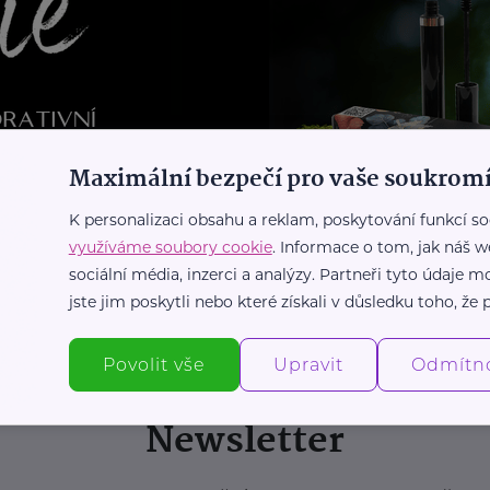
Maximální bezpečí pro vaše soukromí
K personalizaci obsahu a reklam, poskytování funkcí so
využíváme soubory cookie
. Informace o tom, jak náš w
sociální média, inzerci a analýzy. Partneři tyto údaje
jste jim poskytli nebo které získali v důsledku toho, že p
Povolit vše
Upravit
Odmítn
Newsletter