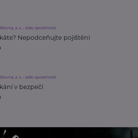
išťovna, a. s. - sídlo společnosti
káte? Nepodceňujte pojištění
išťovna, a. s. - sídlo společnosti
kání v bezpečí