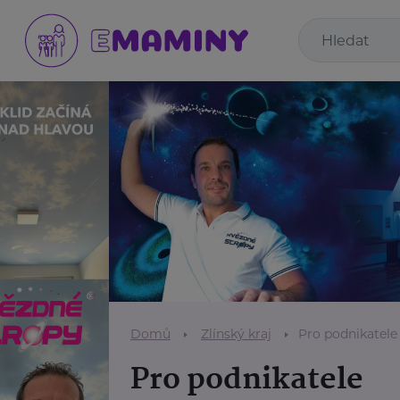
Domů
Zlínský kraj
Pro podnikatele
Pro podnikatele