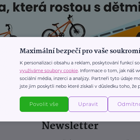
Maximální bezpečí pro vaše soukromí
K personalizaci obsahu a reklam, poskytování funkcí so
využíváme soubory cookie
. Informace o tom, jak náš w
sociální média, inzerci a analýzy. Partneři tyto údaje
jste jim poskytli nebo které získali v důsledku toho, že p
Povolit vše
Upravit
Odmítn
Newsletter