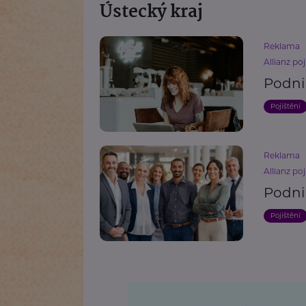
Ústecký kraj
Reklama
Allianz poj
Podni
Pojištění
Reklama
Allianz poj
Podni
Pojištění