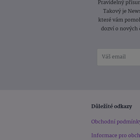
Pravidelný přísun
Takový je News
které vám pomoh
dozví o nových 
Důležité odkazy
Obchodní podmínk
Informace pro obc