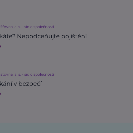
išťovna, a. s. - sídlo společnosti
káte? Nepodceňujte pojištění
išťovna, a. s. - sídlo společnosti
kání v bezpečí