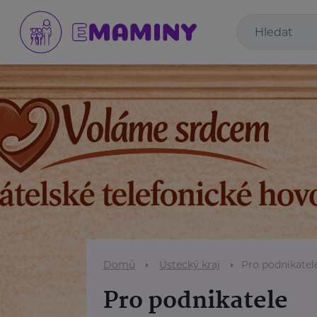
Domů
Ústecký kraj
Pro podnikatel
Pro podnikatele