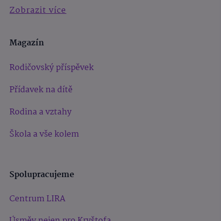
Zobrazit více
Magazín
Rodičovský příspěvek
Přídavek na dítě
Rodina a vztahy
Škola a vše kolem
Spolupracujeme
Centrum LIRA
Úsměv nejen pro Kryštofa