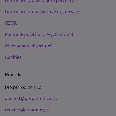
Informace pro obchodní partnery
Informace pro neziskové organizace
GDPR
Podmínky užití webových stránek
Obecná pravidla soutěží
Cookies
Kontakt
Pro prarodiče s.r.o.
obchod@proprarodice.cz
redakce@emaminy.cz